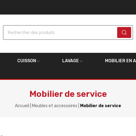
Rechercher des produits
CUISSON
LAVAGE
MOBILIER EN 
Mobilier de service
Accueil
Meubles et accessoires
Mobilier de service