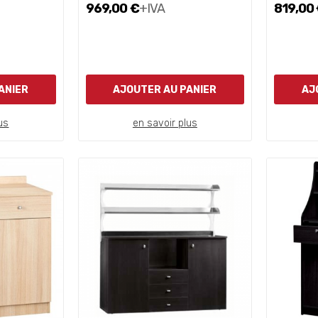
969,00 €
+IVA
819,00
ANIER
AJOUTER AU PANIER
AJ
us
en savoir plus