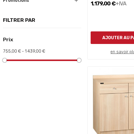

Promotions
1.179,00 €
+IVA
FILTRER PAR
AJOUTER AU P
Prix
755,00 € - 1 439,00 €
en savoir pl