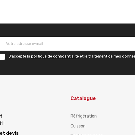
J'accepte la
politique de confidentialité
et le traitement de mes donné
Catalogue
nt
Réfrigération
111
Cuisson
t devis