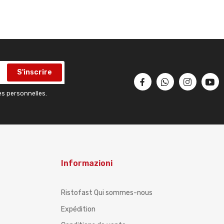
S'inscrire
es personnelles.
Informazioni
Ristofast Qui sommes-nous
Expédition