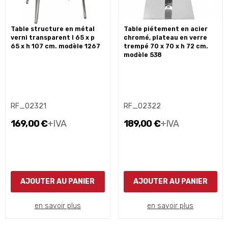
table structure en métal
table piétement en acier
verni transparent l 65 x p
chromé, plateau en verre
65 x h 107 cm. modèle 1267
trempé 70 x 70 x h 72 cm.
modèle 538
RF_02321
RF_02322
169,00 €
+IVA
189,00 €
+IVA
AJOUTER AU PANIER
AJOUTER AU PANIER
en savoir plus
en savoir plus