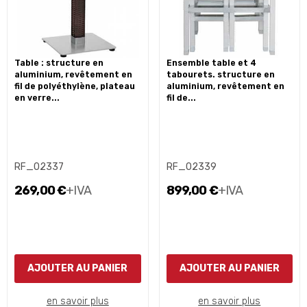
table : structure en
ensemble table et 4
aluminium, revêtement en
tabourets. structure en
fil de polyéthylène, plateau
aluminium, revêtement en
en verre...
fil de...
RF_02337
RF_02339
269,00 €
+IVA
899,00 €
+IVA
AJOUTER AU PANIER
AJOUTER AU PANIER
en savoir plus
en savoir plus