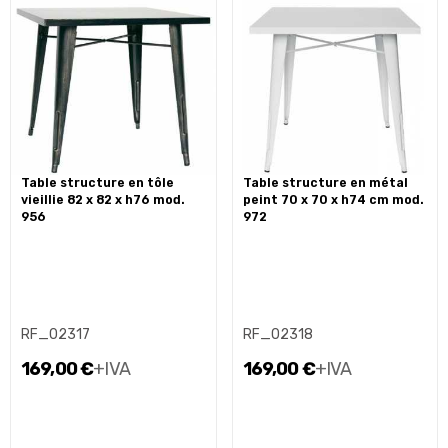
table structure en tôle
table structure en métal
vieillie 82 x 82 x h76 mod.
peint 70 x 70 x h74 cm mod.
956
972
RF_02317
RF_02318
169,00 €
+IVA
169,00 €
+IVA