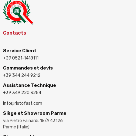
Contacts
Service Client
+39 0521-1418111
Commandes et devis
+39 344 244 9212
Assistance Technique
+39 349 220 3254
info@ristofast.com
Siège et Showroom Parme
via Pietro Fainardi, 18/A 43126
Parme (Italie)