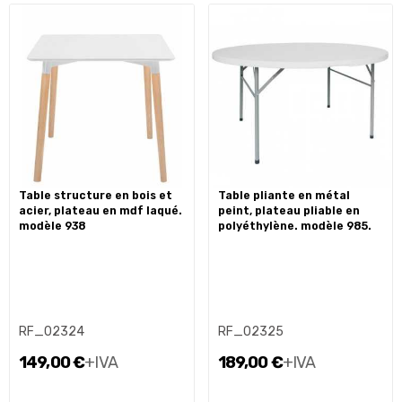
table structure en bois et
table pliante en métal
acier, plateau en mdf laqué.
peint, plateau pliable en
modèle 938
polyéthylène. modèle 985.
RF_02324
RF_02325
149,00 €
+IVA
189,00 €
+IVA