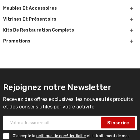

Meubles Et Accessoires

Vitrines Et Présentoirs

Kits De Restauration Complets

Promotions
Rejoignez notre Newsletter
Recevez des offres exclusives, les nouveautés produits
et des conseils utiles per votre activité.
S'inscrire
J'accepte la
politique de confidentialité
et le traitement de mes