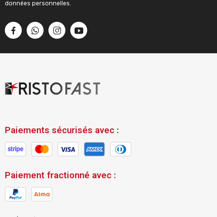
données personnelles.
Paiements sécurisés avec :
Paiement fractionné avec :