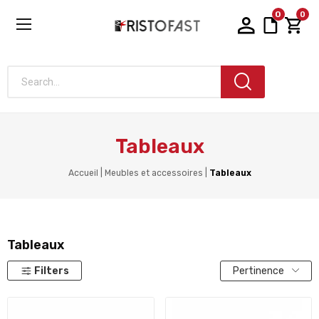
0
0
Search...
Tableaux
Accueil
Meubles et accessoires
Tableaux
Tableaux
Filters
Pertinence