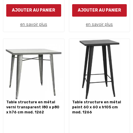
AJOUTER AU PANIER
AJOUTER AU PANIER
en savoir plus
en savoir plus
table structure en métal
table structure en métal
verni transparent l80 x p80
peint 60 x 60 x h105 cm
x h76 cm mod. 1262
mod. 1266