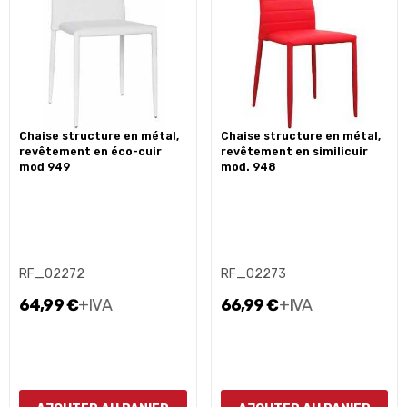
chaise structure en métal,
chaise structure en métal,
revêtement en éco-cuir
revêtement en similicuir
mod 949
mod. 948
RF_02272
RF_02273
64,99 €
+IVA
66,99 €
+IVA