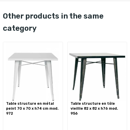
other products in the same
category
table structure en métal
table structure en tôle
peint 70 x 70 x h74 cm mod.
vieillie 82 x 82 x h76 mod.
972
956