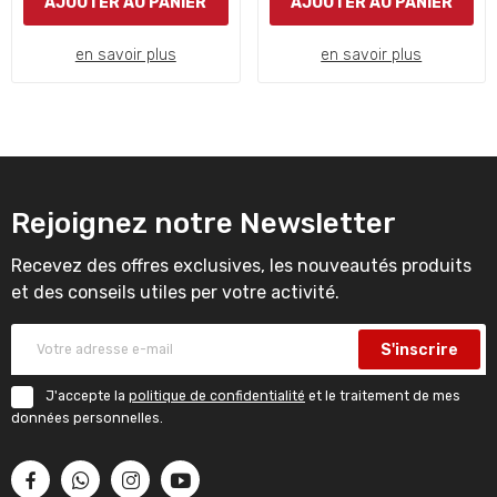
AJOUTER AU PANIER
AJOUTER AU PANIER
en savoir plus
en savoir plus
Rejoignez notre Newsletter
Recevez des offres exclusives, les nouveautés produits
et des conseils utiles per votre activité.
S'inscrire
J'accepte la
politique de confidentialité
et le traitement de mes
données personnelles.