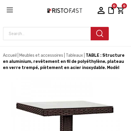
0
0
Search...
Accueil
Meubles et accessoires
Tableaux
TABLE : Structure
en aluminium, revêtement en fil de polyéthylène, plateau
en verre trempé, piètement en acier inoxydable. Modèl