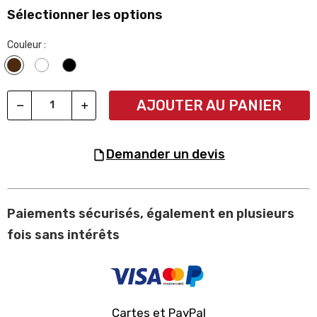
Sélectionner les options
Couleur :
Wengé
Blanc
Noir
AJOUTER AU PANIER
demander un devis
Paiements sécurisés, également en plusieurs
fois sans intérêts
Cartes et PayPal