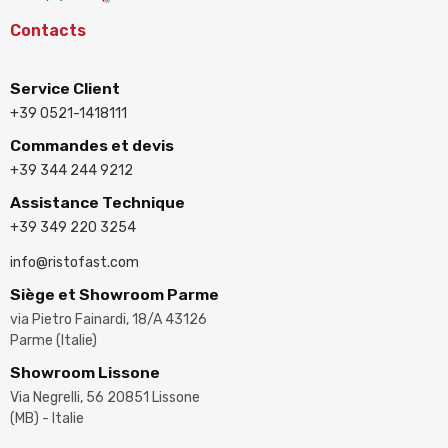
Contacts
Service Client
+39 0521-1418111
Commandes et devis
+39 344 244 9212
Assistance Technique
+39 349 220 3254
info@ristofast.com
Siège et Showroom Parme
via Pietro Fainardi, 18/A 43126
Parme (Italie)
Showroom Lissone
Via Negrelli, 56 20851 Lissone
(MB) - Italie