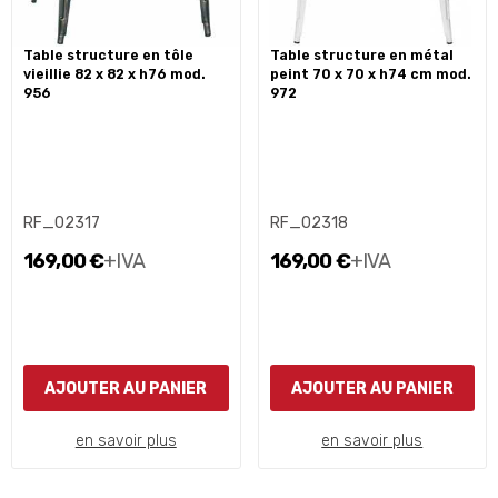
table structure en tôle
table structure en métal
vieillie 82 x 82 x h76 mod.
peint 70 x 70 x h74 cm mod.
956
972
RF_02317
RF_02318
169,00 €
+IVA
169,00 €
+IVA
AJOUTER AU PANIER
AJOUTER AU PANIER
en savoir plus
en savoir plus