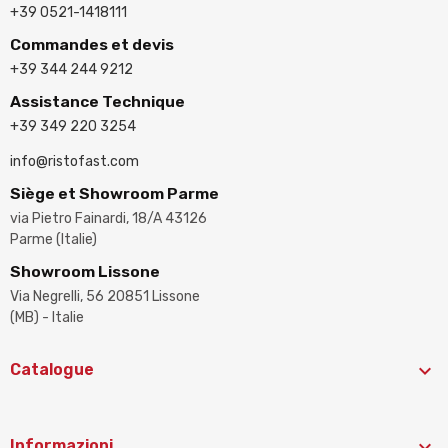
+39 0521-1418111
Commandes et devis
+39 344 244 9212
Assistance Technique
+39 349 220 3254
info@ristofast.com
Siège et Showroom Parme
via Pietro Fainardi, 18/A 43126
Parme (Italie)
Showroom Lissone
Via Negrelli, 56 20851 Lissone
(MB) - Italie

Catalogue

Informazioni