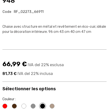
948
Code
RF_02273_66911
Chaise avec structure en métal et revêtement en éco-cuir, idéale
pour la décoration intérieure. 96 cm 43 cm 40 cm 47 cm
66,99 €
IVA del 22% esclusa
81,73 €
IVA del 22% inclusa
Sélectionner les options
Couleur :
Rouge
Wengé
Blanc
Gris
Noir
Beige