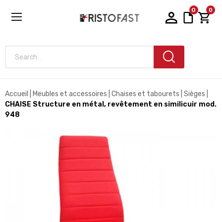
0
0
Search...
Accueil
Meubles et accessoires
Chaises et tabourets
Sièges
CHAISE Structure en métal, revêtement en similicuir mod.
948