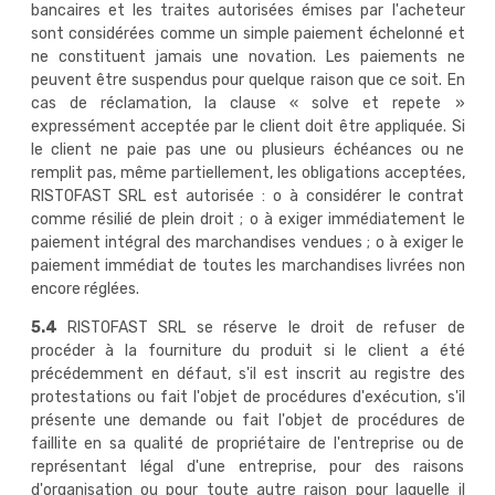
bancaires et les traites autorisées émises par l'acheteur
sont considérées comme un simple paiement échelonné et
ne constituent jamais une novation. Les paiements ne
peuvent être suspendus pour quelque raison que ce soit. En
cas de réclamation, la clause « solve et repete »
expressément acceptée par le client doit être appliquée. Si
le client ne paie pas une ou plusieurs échéances ou ne
remplit pas, même partiellement, les obligations acceptées,
RISTOFAST SRL est autorisée : o à considérer le contrat
comme résilié de plein droit ; o à exiger immédiatement le
paiement intégral des marchandises vendues ; o à exiger le
paiement immédiat de toutes les marchandises livrées non
encore réglées.
5.4
RISTOFAST SRL se réserve le droit de refuser de
procéder à la fourniture du produit si le client a été
précédemment en défaut, s'il est inscrit au registre des
protestations ou fait l'objet de procédures d'exécution, s'il
présente une demande ou fait l'objet de procédures de
faillite en sa qualité de propriétaire de l'entreprise ou de
représentant légal d'une entreprise, pour des raisons
d'organisation ou pour toute autre raison pour laquelle il