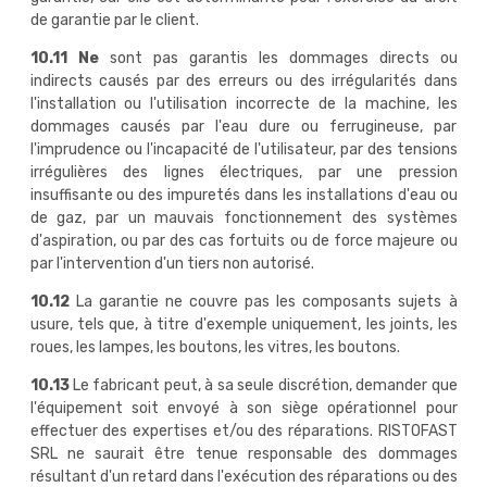
de garantie par le client.
10.11 Ne
sont pas garantis les dommages directs ou
indirects causés par des erreurs ou des irrégularités dans
l'installation ou l'utilisation incorrecte de la machine, les
dommages causés par l'eau dure ou ferrugineuse, par
l'imprudence ou l'incapacité de l'utilisateur, par des tensions
irrégulières des lignes électriques, par une pression
insuffisante ou des impuretés dans les installations d'eau ou
de gaz, par un mauvais fonctionnement des systèmes
d'aspiration, ou par des cas fortuits ou de force majeure ou
par l'intervention d'un tiers non autorisé.
10.12
La garantie ne couvre pas les composants sujets à
usure, tels que, à titre d'exemple uniquement, les joints, les
roues, les lampes, les boutons, les vitres, les boutons.
10.13
Le fabricant peut, à sa seule discrétion, demander que
l'équipement soit envoyé à son siège opérationnel pour
effectuer des expertises et/ou des réparations. RISTOFAST
SRL ne saurait être tenue responsable des dommages
résultant d'un retard dans l'exécution des réparations ou des