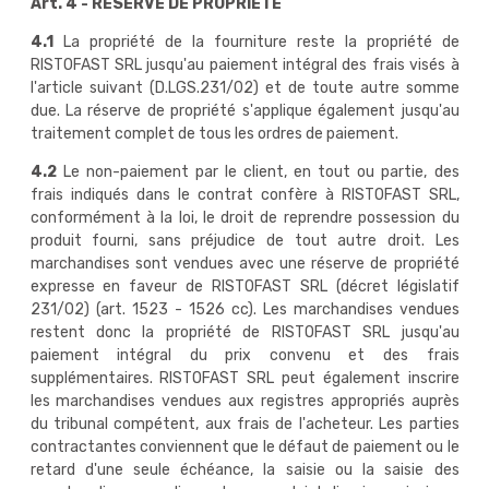
Art. 4 - RÉSERVE DE PROPRIÉTÉ
4.1
La propriété de la fourniture reste la propriété de
RISTOFAST SRL jusqu'au paiement intégral des frais visés à
l'article suivant (D.LGS.231/02) et de toute autre somme
due. La réserve de propriété s'applique également jusqu'au
traitement complet de tous les ordres de paiement.
4.2
Le non-paiement par le client, en tout ou partie, des
frais indiqués dans le contrat confère à RISTOFAST SRL,
conformément à la loi, le droit de reprendre possession du
produit fourni, sans préjudice de tout autre droit. Les
marchandises sont vendues avec une réserve de propriété
expresse en faveur de RISTOFAST SRL (décret législatif
231/02) (art. 1523 - 1526 cc). Les marchandises vendues
restent donc la propriété de RISTOFAST SRL jusqu'au
paiement intégral du prix convenu et des frais
supplémentaires. RISTOFAST SRL peut également inscrire
les marchandises vendues aux registres appropriés auprès
du tribunal compétent, aux frais de l'acheteur. Les parties
contractantes conviennent que le défaut de paiement ou le
retard d'une seule échéance, la saisie ou la saisie des