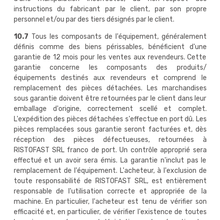
instructions du fabricant par le client, par son propre
personnel et/ou par des tiers désignés par le client.
10.7
Tous les composants de l'équipement, généralement
définis comme des biens périssables, bénéficient d'une
garantie de 12 mois pour les ventes aux revendeurs. Cette
garantie concerne les composants des produits/
équipements destinés aux revendeurs et comprend le
remplacement des pièces détachées. Les marchandises
sous garantie doivent être retournées par le client dans leur
emballage d'origine, correctement scellé et complet.
L'expédition des pièces détachées s'effectue en port dû. Les
pièces remplacées sous garantie seront facturées et, dès
réception des pièces défectueuses, retournées à
RISTOFAST SRL franco de port. Un contrôle approprié sera
effectué et un avoir sera émis. La garantie n'inclut pas le
remplacement de l'équipement. L'acheteur, à l'exclusion de
toute responsabilité de RISTOFAST SRL, est entièrement
responsable de l'utilisation correcte et appropriée de la
machine. En particulier, l'acheteur est tenu de vérifier son
efficacité et, en particulier, de vérifier l'existence de toutes