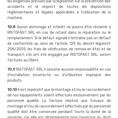
les exigences prévues par la législation sur la prévention des
accidents et le respect de toutes les dispositions
réglementaires et légales applicables à l'utilisation de la
machine.
10.8
Aucun dommage et intérêt ne pourra être réclamé à
RISTOFAST SRL en cas de retard dans la réparation ou le
remplacement. Si le défaut signalé n'entraîne pas un défaut
de conformité au sens de l'article 129 du décret législatif
206/2005, les frais de vérification, de remise en état et de
transport, s'ils ont été engagés par RISTOFAST SRL, seront
facturés au Client.
10.9
RISTOFAST SRL n'assume aucune responsabilité en cas
d'installation incorrecte ou d'utilisation impropre des
produits.
10.10
Il est impératif que le montage et/ou le raccordement
de nos équipements soient effectués exclusivement par du
personnel qualifié. La facture relative aux travaux de
montage et/ou de raccordement effectués par du personnel
qualifié doit être conservée pendant toute la durée de la
garantie, car elle est déterminante pour l'exercice du droit