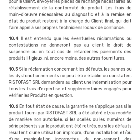
pour le Client, envoyer les pièces de rechange nécessaires au
rétablissement de la conformité du produit. Les frais de
main-d'œuvre nécessaires au diagnostic et à la remise en
état du produit restent à la charge du Client final, qui doit
faire appel à ses propres techniciens locaux de confiance.
10.4
Il est entendu que les éventuelles réclamations ou
contestations ne donneront pas au client le droit de
suspendre ou en tout cas de retarder les paiements des
produits litigieux, ni, encore moins, des autres fournitures.
10.5
Si la réclamation concernant les défauts, les pannes ou
les dysfonctionnements ne peut être établie ou constatée,
RISTOFAST SRL demandera au client une indemnisation pour
tous les frais d'expertise et supplémentaires engagés pour
vérifier les Produits en question.
10.6
En tout état de cause, la garantie ne s'applique pas si le
produit fourni par RISTOFAST SRL a été altéré et/ou modifié
de manière non autorisée, si les scellés ou les numéros de
série présents sur le produit ont été retirés, ou si les défauts
résultent d'une utilisation impropre, d'une installation et/ou
d'une manipulation incorrectes, du non-respect des