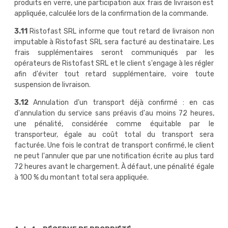
produits en verre, une participation aux frais de livraison est
appliquée, calculée lors de la confirmation de la commande.
3.11
Ristofast SRL informe que tout retard de livraison non
imputable à Ristofast SRL sera facturé au destinataire. Les
frais supplémentaires seront communiqués par les
opérateurs de Ristofast SRL et le client s'engage à les régler
afin d'éviter tout retard supplémentaire, voire toute
suspension de livraison.
3.12
Annulation d'un transport déjà confirmé : en cas
d'annulation du service sans préavis d'au moins 72 heures,
une pénalité, considérée comme équitable par le
transporteur, égale au coût total du transport sera
facturée. Une fois le contrat de transport confirmé, le client
ne peut l'annuler que par une notification écrite au plus tard
72 heures avant le chargement. À défaut, une pénalité égale
à 100 % du montant total sera appliquée.