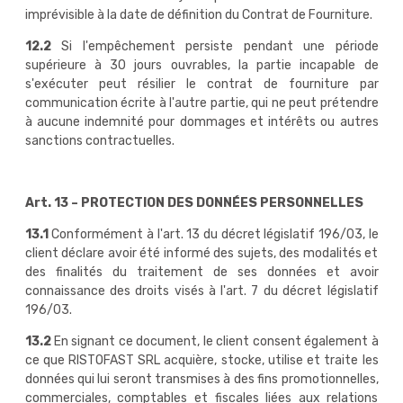
imprévisible à la date de définition du Contrat de Fourniture.
12.2
Si l'empêchement persiste pendant une période
supérieure à 30 jours ouvrables, la partie incapable de
s'exécuter peut résilier le contrat de fourniture par
communication écrite à l'autre partie, qui ne peut prétendre
à aucune indemnité pour dommages et intérêts ou autres
sanctions contractuelles.
Art. 13 – PROTECTION DES DONNÉES PERSONNELLES
13.1
Conformément à l'art. 13 du décret législatif 196/03, le
client déclare avoir été informé des sujets, des modalités et
des finalités du traitement de ses données et avoir
connaissance des droits visés à l'art. 7 du décret législatif
196/03.
13.2
En signant ce document, le client consent également à
ce que RISTOFAST SRL acquière, stocke, utilise et traite les
données qui lui seront transmises à des fins promotionnelles,
commerciales, comptables et fiscales liées aux relations