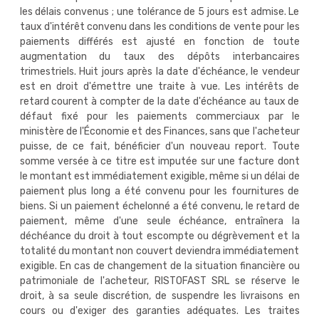
les délais convenus ; une tolérance de 5 jours est admise. Le
taux d'intérêt convenu dans les conditions de vente pour les
paiements différés est ajusté en fonction de toute
augmentation du taux des dépôts interbancaires
trimestriels. Huit jours après la date d'échéance, le vendeur
est en droit d'émettre une traite à vue. Les intérêts de
retard courent à compter de la date d'échéance au taux de
défaut fixé pour les paiements commerciaux par le
ministère de l'Économie et des Finances, sans que l'acheteur
puisse, de ce fait, bénéficier d'un nouveau report. Toute
somme versée à ce titre est imputée sur une facture dont
le montant est immédiatement exigible, même si un délai de
paiement plus long a été convenu pour les fournitures de
biens. Si un paiement échelonné a été convenu, le retard de
paiement, même d'une seule échéance, entraînera la
déchéance du droit à tout escompte ou dégrèvement et la
totalité du montant non couvert deviendra immédiatement
exigible. En cas de changement de la situation financière ou
patrimoniale de l'acheteur, RISTOFAST SRL se réserve le
droit, à sa seule discrétion, de suspendre les livraisons en
cours ou d'exiger des garanties adéquates. Les traites