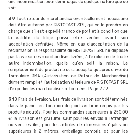
une indemnisation pour dommages de quelque nature que ce
soit.
3.9
Tout retour de marchandise éventuellement nécessaire
doit être autorisé par RISTOFAST SRL, qui ne le prendra en
charge que s'il est expédié franco de port et à condition que
la validité du litige puisse être vérifiée avant son
acceptation définitive. Même en cas d'acceptation de la
réclamation, la responsabilité de RISTOFAST SRL ne dépasse
pas la valeur des marchandises livrées, à l'exclusion de toute
autre indemnisation, quelle qu'en soit la raison. Le
remplacement de produit ne sera accepté qu'après envoi du
formulaire RMA (Autorisation de Retour de Marchandise)
dûment rempli et l'autorisation ultérieure de RISTOFAST SRL
d'expédier les marchandises retournées. Page 2 / 3
3.10
Frais de livraison. Les frais de livraison sont déterminés
dans le panier en fonction du poids/volume requis par les
produits ajoutés. Pour les commandes supérieures à 250,00
€, la livraison est gratuite, sauf pour les envois à l'étranger
ou vers les îles, pour les articles de dimensions égales ou
supérieures à 2 mètres, emballage compris, et pour les