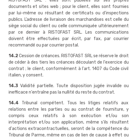
RISTOFAST SRL : elles sont publiées sur ses propres
documents et sites web ; pour le client, elles sont fournies
par lui-même ou résultant de certificats ou d’inspections
publics. L’adresse de livraison des marchandises est celle du
siège social du client ou celle communiquée ultérieurement
par ce dernier à RISTOFAST SRL. Les communications
doivent être effectuées par écrit, par fax, par courrier
recommandé ou par courrier postal.
14.2
Cession de créances. RISTOFAST SRL se réserve le droit
de céder à des tiers les créances découlant de l'exercice du
contrat ; le client, conformément à l'art. 1407 du Code civil
italien, y consent.
14.3
Validité partielle. Toute disposition jugée invalide ou
inefficace n'entraîne pas la nullité du reste du contrat.
14.4
Tribunal compétent. Tous les litiges relatifs aux
relations entre les parties ou au contrat de fourniture, y
compris ceux relatifs à son exécution et/ou son
interprétation et/ou son application, même s'ils résultent
d'actions extracontractuelles, seront de la compétence du
Tribunal de Parme, même en cas de lien de cause à effet ou