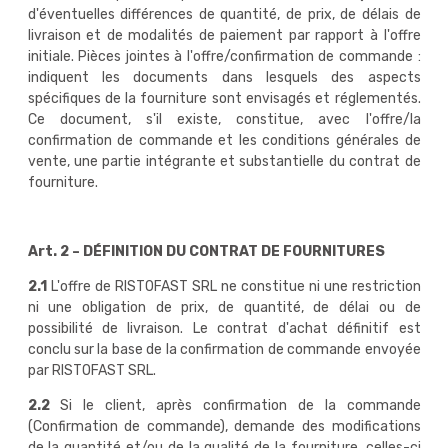
d'éventuelles différences de quantité, de prix, de délais de
livraison et de modalités de paiement par rapport à l'offre
initiale. Pièces jointes à l'offre/confirmation de commande :
indiquent les documents dans lesquels des aspects
spécifiques de la fourniture sont envisagés et réglementés.
Ce document, s'il existe, constitue, avec l'offre/la
confirmation de commande et les conditions générales de
vente, une partie intégrante et substantielle du contrat de
fourniture.
Art. 2 – DÉFINITION DU CONTRAT DE FOURNITURES
2.1
L'offre de RISTOFAST SRL ne constitue ni une restriction
ni une obligation de prix, de quantité, de délai ou de
possibilité de livraison. Le contrat d'achat définitif est
conclu sur la base de la confirmation de commande envoyée
par RISTOFAST SRL.
2.2
Si le client, après confirmation de la commande
(Confirmation de commande), demande des modifications
de la quantité et/ou de la qualité de la fourniture, celles-ci