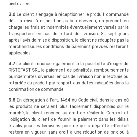
civil italien.
3.6
Le client s'engage à réceptionner le produit commandé
dès sa mise à disposition au lieu convenu, en prenant en
charge les frais et indemnités éventuellement versés par le
transporteur en cas de retard de livraison. Si, sept jours
après l'avis de mise à disposition, le client ne récupère pas la
marchandise, les conditions de paiement prévues resteront
applicables.
3.7
Le client renonce également à la possibilité d'exiger de
RISTOFAST SRL le paiement de pénalités, remboursements
ou indemnités diverses, en cas de livraison non effectuée ou
retardée du produit par rapport aux dates indiquées dans la
confirmation de commande.
3.8
En dérogation à l'art. 1464 du Code civil, dans le cas où
les produits ne seraient plus facilement disponibles sur le
marché, le client renonce au droit de résilier le Contrat et
l'obligation du client de fournir le paiement dans les délais
établis pour les livraisons pour ce qui a déjà été effectué
restera en vigueur, sans droit à une réduction de prix ou à