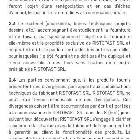
feront l'objet d'une renégociation et en cas d'échec
d'accord, les parties resteront liées à la commande initiale.
2.3
Le matériel (documents, fiches techniques, projets,
dessins, etc.) accompagnant éventuellement la fourniture
et ne faisant pas spécifiquement l'objet de la fourniture
elle-même est la propriété exclusive de RISTOFAST SRL et
ne peut être utilisé par le client à des fins autres que celles
pour lesquelles il a été fourni et ne doit pas être dupliqué et
rendu accessible à des tiers sans l'autorisation écrite
préalable de RISTOFAST SRL.
2.4
Les parties conviennent que, si les produits fournis
présentent des divergences par rapport aux spécifications
techniques du fabricant RISTOFAST SRL, RISTOFAST SRL ne
peut être tenue responsable de ces divergences. Ces
divergences doivent être documentées par écrit et portées
à la connaissance de RISTOFAST SRL dans les 8 (huit) jours
suivant leur découverte ; RISTOFAST SRL s'engage à clarifier
rapidement la situation avec le fabricant de l'équipement et
à garantir au client la fonctionnalité des produits. La
responsabilité du produit et de l'équipement incombe au