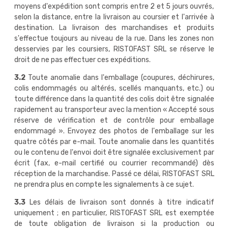
moyens d'expédition sont compris entre 2 et 5 jours ouvrés,
selon la distance, entre la livraison au coursier et l'arrivée à
destination. La livraison des marchandises et produits
s'effectue toujours au niveau de la rue. Dans les zones non
desservies par les coursiers, RISTOFAST SRL se réserve le
droit de ne pas effectuer ces expéditions.
3.2
Toute anomalie dans l'emballage (coupures, déchirures,
colis endommagés ou altérés, scellés manquants, etc.) ou
toute différence dans la quantité des colis doit être signalée
rapidement au transporteur avec la mention « Accepté sous
réserve de vérification et de contrôle pour emballage
endommagé ». Envoyez des photos de l'emballage sur les
quatre côtés par e-mail. Toute anomalie dans les quantités
ou le contenu de l'envoi doit être signalée exclusivement par
écrit (fax, e-mail certifié ou courrier recommandé) dès
réception de la marchandise. Passé ce délai, RISTOFAST SRL
ne prendra plus en compte les signalements à ce sujet.
3.3
Les délais de livraison sont donnés à titre indicatif
uniquement ; en particulier, RISTOFAST SRL est exemptée
de toute obligation de livraison si la production ou