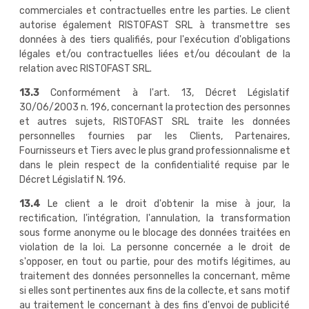
commerciales et contractuelles entre les parties. Le client
autorise également RISTOFAST SRL à transmettre ses
données à des tiers qualifiés, pour l'exécution d'obligations
légales et/ou contractuelles liées et/ou découlant de la
relation avec RISTOFAST SRL.
13.3
Conformément à l'art. 13, Décret Législatif
30/06/2003 n. 196, concernant la protection des personnes
et autres sujets, RISTOFAST SRL traite les données
personnelles fournies par les Clients, Partenaires,
Fournisseurs et Tiers avec le plus grand professionnalisme et
dans le plein respect de la confidentialité requise par le
Décret Législatif N. 196.
13.4
Le client a le droit d'obtenir la mise à jour, la
rectification, l'intégration, l'annulation, la transformation
sous forme anonyme ou le blocage des données traitées en
violation de la loi. La personne concernée a le droit de
s'opposer, en tout ou partie, pour des motifs légitimes, au
traitement des données personnelles la concernant, même
si elles sont pertinentes aux fins de la collecte, et sans motif
au traitement le concernant à des fins d'envoi de publicité