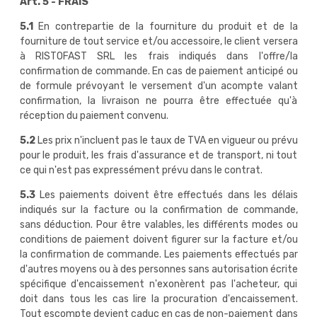
Art. 5 - FRAIS
5.1
En contrepartie de la fourniture du produit et de la
fourniture de tout service et/ou accessoire, le client versera
à RISTOFAST SRL les frais indiqués dans l'offre/la
confirmation de commande. En cas de paiement anticipé ou
de formule prévoyant le versement d'un acompte valant
confirmation, la livraison ne pourra être effectuée qu'à
réception du paiement convenu.
5.2
Les prix n'incluent pas le taux de TVA en vigueur ou prévu
pour le produit, les frais d'assurance et de transport, ni tout
ce qui n'est pas expressément prévu dans le contrat.
5.3
Les paiements doivent être effectués dans les délais
indiqués sur la facture ou la confirmation de commande,
sans déduction. Pour être valables, les différents modes ou
conditions de paiement doivent figurer sur la facture et/ou
la confirmation de commande. Les paiements effectués par
d'autres moyens ou à des personnes sans autorisation écrite
spécifique d'encaissement n'exonèrent pas l'acheteur, qui
doit dans tous les cas lire la procuration d'encaissement.
Tout escompte devient caduc en cas de non-paiement dans