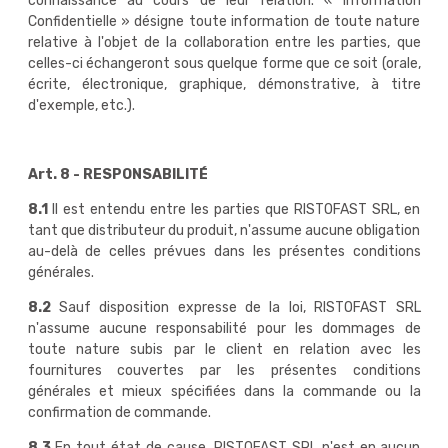
connaissance au cours de leur relation. « Information
Confidentielle » désigne toute information de toute nature
relative à l'objet de la collaboration entre les parties, que
celles-ci échangeront sous quelque forme que ce soit (orale,
écrite, électronique, graphique, démonstrative, à titre
d'exemple, etc.).
Art. 8 - RESPONSABILITÉ
8.1
Il est entendu entre les parties que RISTOFAST SRL, en
tant que distributeur du produit, n'assume aucune obligation
au-delà de celles prévues dans les présentes conditions
générales.
8.2
Sauf disposition expresse de la loi, RISTOFAST SRL
n'assume aucune responsabilité pour les dommages de
toute nature subis par le client en relation avec les
fournitures couvertes par les présentes conditions
générales et mieux spécifiées dans la commande ou la
confirmation de commande.
8.3
En tout état de cause, RISTOFAST SRL n'est en aucun