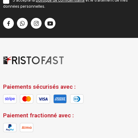
J'accepte la
politique de confidentialité
et le traitement de mes
données personnelles.
Paiements sécurisés avec :
Paiement fractionné avec :