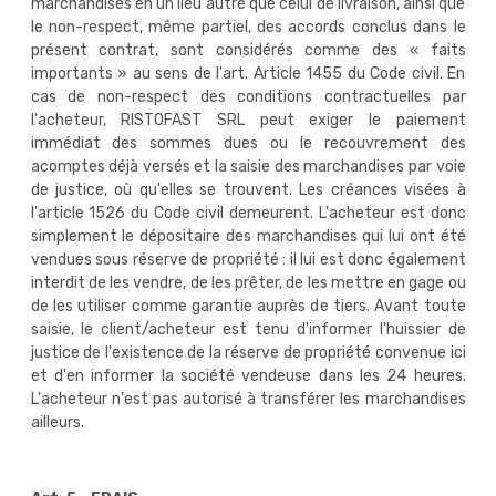
marchandises en un lieu autre que celui de livraison, ainsi que
le non-respect, même partiel, des accords conclus dans le
présent contrat, sont considérés comme des « faits
importants » au sens de l'art. Article 1455 du Code civil. En
cas de non-respect des conditions contractuelles par
l'acheteur, RISTOFAST SRL peut exiger le paiement
immédiat des sommes dues ou le recouvrement des
acomptes déjà versés et la saisie des marchandises par voie
de justice, où qu'elles se trouvent. Les créances visées à
l'article 1526 du Code civil demeurent. L'acheteur est donc
simplement le dépositaire des marchandises qui lui ont été
vendues sous réserve de propriété : il lui est donc également
interdit de les vendre, de les prêter, de les mettre en gage ou
de les utiliser comme garantie auprès de tiers. Avant toute
saisie, le client/acheteur est tenu d'informer l'huissier de
justice de l'existence de la réserve de propriété convenue ici
et d'en informer la société vendeuse dans les 24 heures.
L'acheteur n'est pas autorisé à transférer les marchandises
ailleurs.