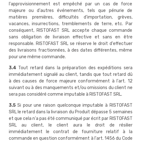
l'approvisionnement est empêché par un cas de force
majeure ou d'autres événements, tels que pénurie de
matières premières, difficultés d'importation, grèves,
vacances, insurrections, tremblements de terre, etc. Par
conséquent, RISTOFAST SRL accepte chaque commande
sans obligation de livraison effective et sans en être
responsable. RISTOFAST SRL se réserve le droit d'effectuer
des livraisons fractionnées, à des dates différentes, même
pour une même commande.
3.4
Tout retard dans la préparation des expéditions sera
immédiatement signalé au client, tandis que tout retard dû
à des causes de force majeure conformément à l'art. 12
suivant ou à des manquements et/ou omissions du client ne
sera pas considéré comme imputable à RISTOFAST SRL.
3.5
Si pour une raison quelconque imputable à RISTOFAST
SRL le retard dans la livraison du Produit dépasse 5 semaines
et que cela n'a pas été communiqué par écrit par RISTOFAST
SRL au client, le client aura le droit de résilier
immédiatement le contrat de fourniture relatif à la
commande en question conformément à l'art. 1456 du Code