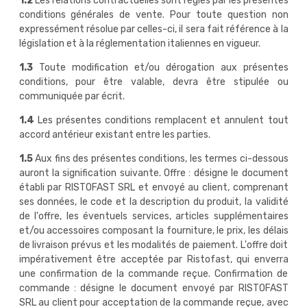
1.2
Les relations contractuelles sont régies par les présentes
conditions générales de vente. Pour toute question non
expressément résolue par celles-ci, il sera fait référence à la
législation et à la réglementation italiennes en vigueur.
1.3
Toute modification et/ou dérogation aux présentes
conditions, pour être valable, devra être stipulée ou
communiquée par écrit.
1.4
Les présentes conditions remplacent et annulent tout
accord antérieur existant entre les parties.
1.5
Aux fins des présentes conditions, les termes ci-dessous
auront la signification suivante. Offre : désigne le document
établi par RISTOFAST SRL et envoyé au client, comprenant
ses données, le code et la description du produit, la validité
de l'offre, les éventuels services, articles supplémentaires
et/ou accessoires composant la fourniture, le prix, les délais
de livraison prévus et les modalités de paiement. L'offre doit
impérativement être acceptée par Ristofast, qui enverra
une confirmation de la commande reçue. Confirmation de
commande : désigne le document envoyé par RISTOFAST
SRL au client pour acceptation de la commande reçue, avec