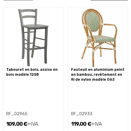
tabouret en bois, assise en
fauteuil en aluminium peint
bois modèle 1258
en bambou, revêtement en
fil de nylon modèle 063
RF_02965
RF_02933
109,00 €
+IVA
119,00 €
+IVA