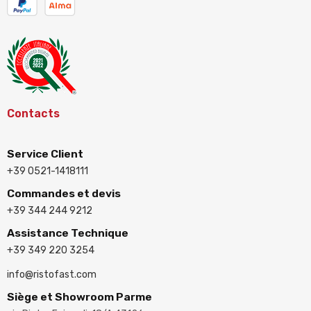
Contacts
Service Client
+39 0521-1418111
Commandes et devis
+39 344 244 9212
Assistance Technique
+39 349 220 3254
info@ristofast.com
Siège et Showroom Parme