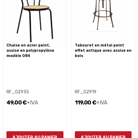
chaise en acier peint,
tabouret en métal peint
assise en polypropylène
effet antique avec assise en
modèle 084
bois
RF_02935
RF_02919
49,00 €
+IVA
119,00 €
+IVA
AJOUTER AU PANIER
AJOUTER AU PANIER