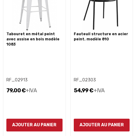
tabouret en métal peint
fauteuil structure en acier
avec assise en bois modèle
peint. modèle 810
1083
RF_02913
RF_02303
79,00 €
+IVA
54,99 €
+IVA
AJOUTER AU PANIER
AJOUTER AU PANIER