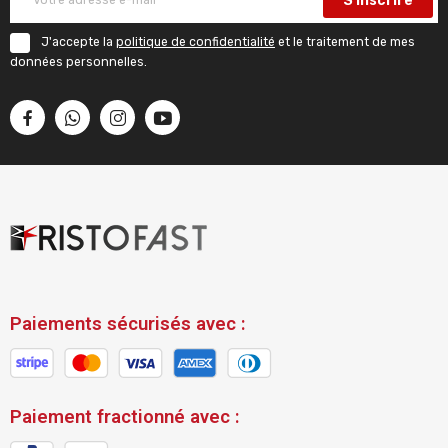
S'inscrire
J'accepte la
politique de confidentialité
et le traitement de mes
données personnelles.
Paiements sécurisés avec :
Paiement fractionné avec :