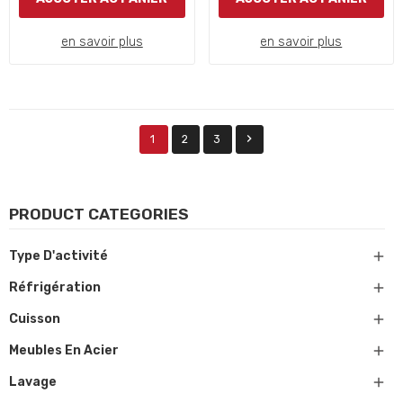
en savoir plus
en savoir plus

1
2
3
PRODUCT CATEGORIES

Type D'activité

Réfrigération

Cuisson

Meubles En Acier

Lavage