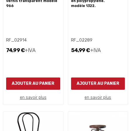
vernis transparent modèle
en polypropylène.
966
modèle 1322.
RF_02914
RF_02289
74,99 €
+IVA
54,99 €
+IVA
AJOUTER AU PANIER
AJOUTER AU PANIER
en savoir plus
en savoir plus