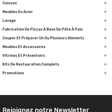

Cuisson

Meubles En Acier

Lavage

Fabrication De Pizzas À Base De Pâte À Pain

Couper Et Préparer Un Ou Plusieurs Aliments

Meubles Et Accessoires

Vitrines Et Présentoirs

Kits De Restauration Complets

Promotions
Rejoignez notre Newsletter