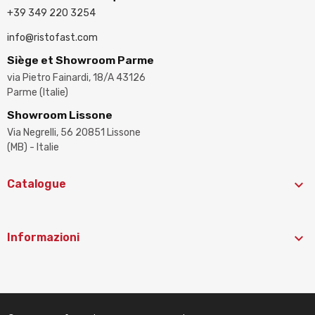
+39 349 220 3254
info@ristofast.com
Siège et Showroom Parme
via Pietro Fainardi, 18/A 43126
Parme (Italie)
Showroom Lissone
Via Negrelli, 56 20851 Lissone
(MB) - Italie

Catalogue

Informazioni