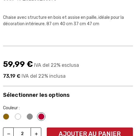
Chaise avec structure en bois et assise en paille, idéale pour la
décoration intérieure. 87 cm 40 cm 37 cm 47 cm
59,99 €
IVA del 22% esclusa
73,19 €
IVA del 22% inclusa
Sélectionner les options
Couleur :
Noix
Blanc
Gris
Rouge ba0030
AJOUTER AU PANIER