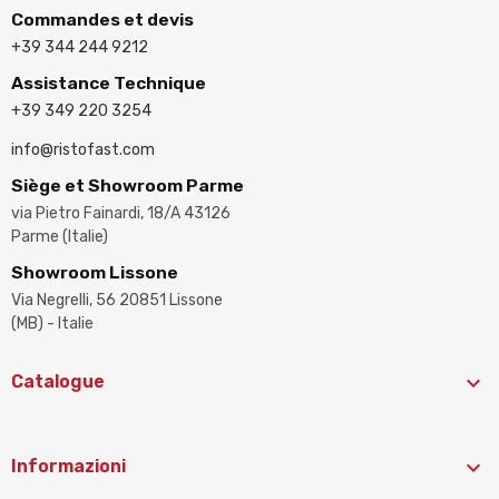
Commandes et devis
+39 344 244 9212
Assistance Technique
+39 349 220 3254
info@ristofast.com
Siège et Showroom Parme
via Pietro Fainardi, 18/A 43126
Parme (Italie)
Showroom Lissone
Via Negrelli, 56 20851 Lissone
(MB) - Italie

Catalogue

Informazioni