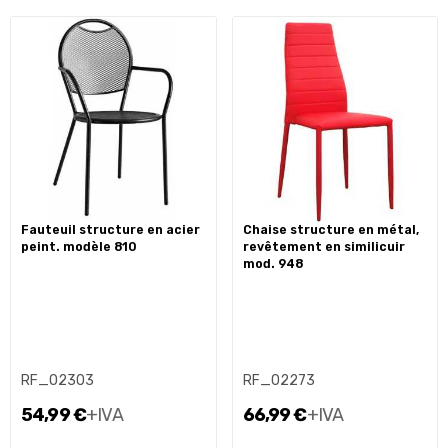
fauteuil structure en acier
chaise structure en métal,
peint. modèle 810
revêtement en similicuir
mod. 948
RF_02303
RF_02273
54,99 €
+IVA
66,99 €
+IVA