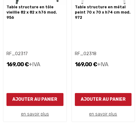
table structure en tôle
table structure en métal
vieillie 82 x 82 x h76 mod.
peint 70 x 70 x h74 cm mod.
956
972
RF_02317
RF_02318
169,00 €
+IVA
169,00 €
+IVA
AJOUTER AU PANIER
AJOUTER AU PANIER
en savoir plus
en savoir plus