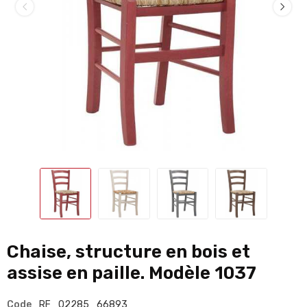
Chaise, structure en bois et
assise en paille. Modèle 1037
Code
RF_02285_66893