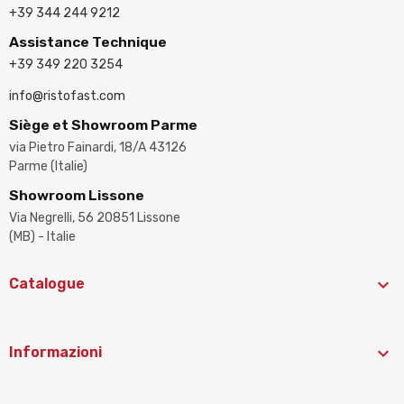
+39 344 244 9212
Assistance Technique
+39 349 220 3254
info@ristofast.com
Siège et Showroom Parme
via Pietro Fainardi, 18/A 43126
Parme (Italie)
Showroom Lissone
Via Negrelli, 56 20851 Lissone
(MB) - Italie

Catalogue

Informazioni