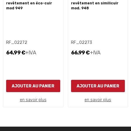
revêtement en éco-cuir
revêtement en similicuir
mod 949
mod. 948
RF_02272
RF_02273
64,99 €
+IVA
66,99 €
+IVA
AJOUTER AU PANIER
AJOUTER AU PANIER
en savoir plus
en savoir plus