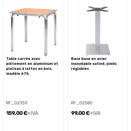
table carrée avec
base base en acier
piètement en aluminium et
inoxydable satiné, pieds
plateau à lattes en bois.
réglables
modèle 675.
RF_02359
RF_02580
159,00 €
+IVA
99,00 €
+IVA