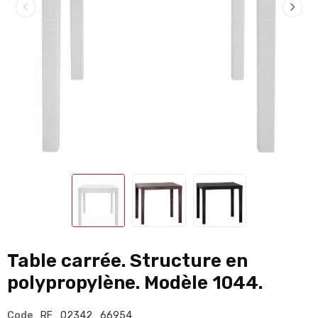
Table carrée. Structure en
polypropylène. Modèle 1044.
Code
RF_02342_66954