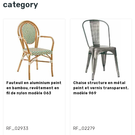
category
fauteuil en aluminium peint
chaise structure en métal
en bambou, revêtement en
peint et vernis transparent.
fil de nylon modèle 063
modèle 969
RF_02933
RF_02279