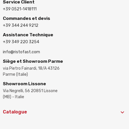
Service Client
+39 0521-1418111
Commandes et devis
+39 344 244 9212
Assistance Technique
+39 349 220 3254
info@ristofast.com
Siège et Showroom Parme
via Pietro Fainardi, 18/A 43126
Parme (Italie)
Showroom Lissone
Via Negrelli, 56 20851 Lissone
(MB) - Italie

Catalogue