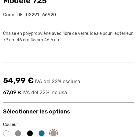
Modèle 725
Code
RF_02291_66920
Chaise en polypropylène avec fibre de verre. Idéale pour l'extérieur.
79 cm 46 cm 45 cm 46,5 cm
54,99 €
IVA del 22% esclusa
67,09 €
IVA del 22% inclusa
Sélectionner les options
Couleur :
Blanc
Gris
Noir
Bleu 0074a7
Beige