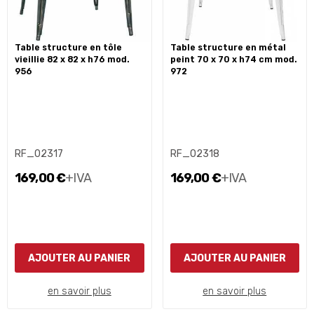
table structure en tôle
table structure en métal
vieillie 82 x 82 x h76 mod.
peint 70 x 70 x h74 cm mod.
956
972
RF_02317
RF_02318
169,00 €
+IVA
169,00 €
+IVA
AJOUTER AU PANIER
AJOUTER AU PANIER
en savoir plus
en savoir plus