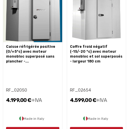
caisse réfrigérée positive
coffre froid négatif
(0/+5°c) avec moteur
(-15/-20 °c) avec moteur
monobloc superposé sans
monobloc et sol superposés
plancher -...
- largeur 180 cm
RF_02050
RF_02654
4.199,00 €
+IVA
4.599,00 €
+IVA
Made in Italy
Made in Italy