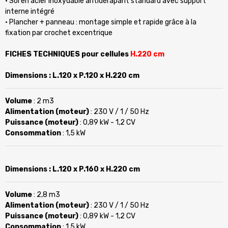
• Sol en acier inoxydable antidérapant standard avec support
interne intégré
• Plancher + panneau : montage simple et rapide grâce à la
fixation par crochet excentrique
FICHES TECHNIQUES pour cellules
H.220 cm
Dimensions
: L.120 x P.120 x H.220 cm
Volume
: 2 m3
Alimentation (moteur)
: 230 V / 1 / 50 Hz
Puissance (moteur)
: 0,89 kW - 1,2 CV
Consommation
: 1,5 kW
Dimensions
: L.120 x P.160 x H.220 cm
Volume
: 2,8 m3
Alimentation (moteur)
: 230 V / 1 / 50 Hz
Puissance (moteur)
: 0,89 kW - 1,2 CV
Consommation
: 1,5 kW