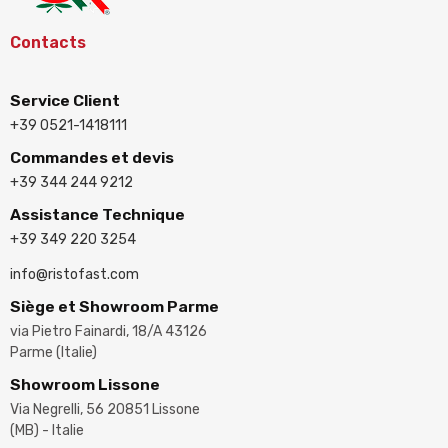
Contacts
Service Client
+39 0521-1418111
Commandes et devis
+39 344 244 9212
Assistance Technique
+39 349 220 3254
info@ristofast.com
Siège et Showroom Parme
via Pietro Fainardi, 18/A 43126
Parme (Italie)
Showroom Lissone
Via Negrelli, 56 20851 Lissone
(MB) - Italie