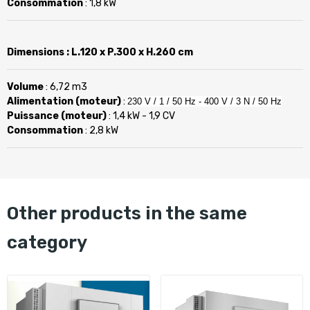
Consommation
: 1,8 kW
Dimensions
: L.120 x P.300 x H.260 cm
Volume
: 6,72 m3
Alimentation (moteur)
:
230 V / 1 / 50 Hz - 400 V / 3 N / 50 Hz
Puissance (moteur)
: 1,4 kW - 1,9 CV
Consommation
: 2,8 kW
other products in the same
category