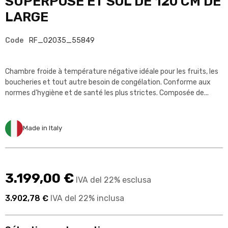
SUPERPOSÉ ET SOL DE 120 CM DE
LARGE
Code
RF_02035_55849
Chambre froide à température négative idéale pour les fruits, les
boucheries et tout autre besoin de congélation. Conforme aux
normes d'hygiène et de santé les plus strictes. Composée de...
Made in Italy
3.199,00 €
IVA del 22% esclusa
3.902,78 €
IVA del 22% inclusa