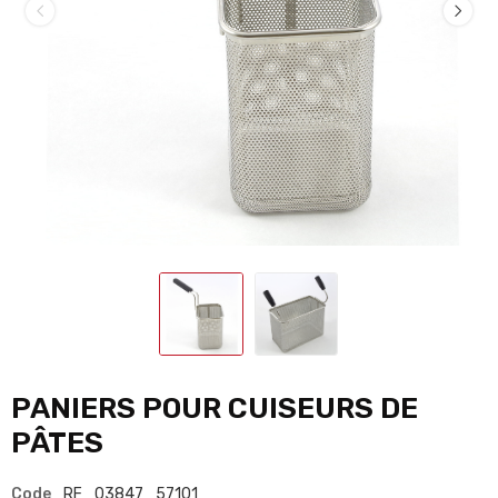
PANIERS POUR CUISEURS DE
PÂTES
Code
RF_03847_57101