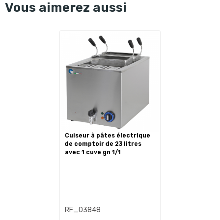
Vous aimerez aussi
cuiseur à pâtes électrique
de comptoir de 23 litres
avec 1 cuve gn 1/1
RF_03848