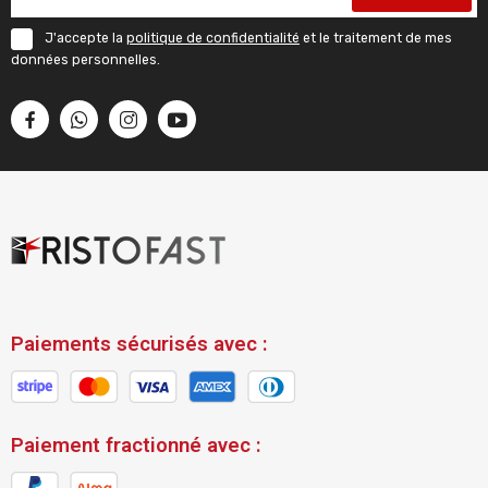
J'accepte la
politique de confidentialité
et le traitement de mes
données personnelles.
Paiements sécurisés avec :
Paiement fractionné avec :