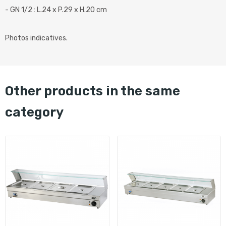
- GN 1/2 : L.24 x P.29 x H.20 cm
Photos indicatives.
other products in the same
category