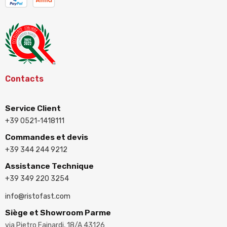
Contacts
Service Client
+39 0521-1418111
Commandes et devis
+39 344 244 9212
Assistance Technique
+39 349 220 3254
info@ristofast.com
Siège et Showroom Parme
via Pietro Fainardi, 18/A 43126