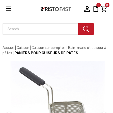
0
0
Search...
Accueil
Cuisson
Cuisson sur comptoir
Bain-marie et cuiseur à
pâtes
PANIERS POUR CUISEURS DE PÂTES