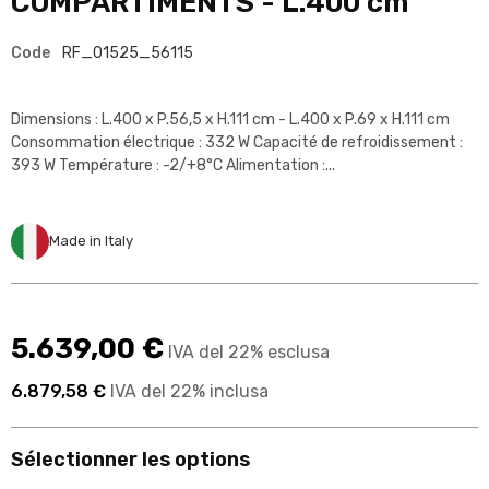
COMPARTIMENTS - L.400 cm
Code
RF_01525_56115
Dimensions : L.400 x P.56,5 x H.111 cm - L.400 x P.69 x H.111 cm
Consommation électrique : 332 W Capacité de refroidissement :
393 W Température : -2/+8°C Alimentation :...
Made in Italy
5.639,00 €
IVA del 22% esclusa
6.879,58 €
IVA del 22% inclusa
Sélectionner les options