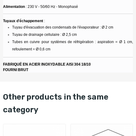
Alimentation
: 230 V - 50/60 Hz - Monophasé
Tuyaux d'échappement
:
Tuyau d'évacuation des condensats de l'évaporateur : Ø 2 cm
Tuyau de drainage cellulaire : Ø 2,5 cm
Tubes en cuivre pour systèmes de réfrigération : aspiration = Ø 1 cm,
refoulement = Ø 0,6 cm
FABRIQUÉ EN ACIER INOXYDABLE AISI 304 18/10
FOURNI BRUT
other products in the same
category