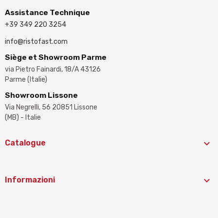
Assistance Technique
+39 349 220 3254
info@ristofast.com
Siège et Showroom Parme
via Pietro Fainardi, 18/A 43126
Parme (Italie)
Showroom Lissone
Via Negrelli, 56 20851 Lissone
(MB) - Italie

Catalogue

Informazioni