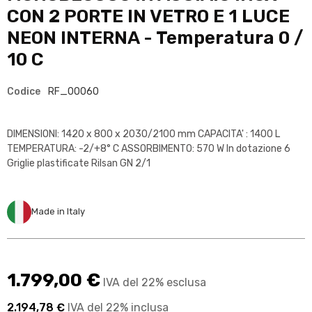
CON 2 PORTE IN VETRO E 1 LUCE
NEON INTERNA - Temperatura 0 /
10 C
Codice
RF_00060
DIMENSIONI: 1420 x 800 x 2030/2100 mm CAPACITA' : 1400 L
TEMPERATURA: -2/+8° C ASSORBIMENTO: 570 W In dotazione 6
Griglie plastificate Rilsan GN 2/1
Made in Italy
1.799,00 €
IVA del 22% esclusa
2.194,78 €
IVA del 22% inclusa