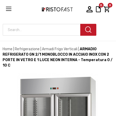
0
0
Search...
Home
Refrigerazione
Armadi Frigo Verticali
ARMADIO
REFRIGERATO GN 2/1 MONOBLOCCO IN ACCIAIO INOX CON 2
PORTE IN VETRO E 1 LUCE NEON INTERNA - Temperatura 0 /
10 C