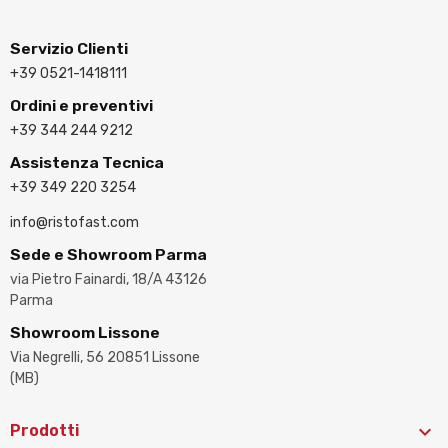
Servizio Clienti
+39 0521-1418111
Ordini e preventivi
+39 344 244 9212
Assistenza Tecnica
+39 349 220 3254
info@ristofast.com
Sede e Showroom Parma
via Pietro Fainardi, 18/A 43126
Parma
Showroom Lissone
Via Negrelli, 56 20851 Lissone
(MB)

Prodotti