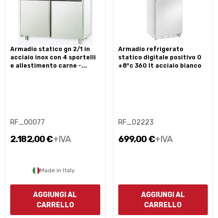
armadio statico gn 2/1 in
armadio refrigerato
acciaio inox con 4 sportelli
statico digitale positivo 0
e allestimento carne -...
+8°c 360 lt acciaio bianco
RF_00077
RF_02223
2.182,00 €
+IVA
699,00 €
+IVA
Made in Italy
AGGIUNGI AL
AGGIUNGI AL
CARRELLO
CARRELLO