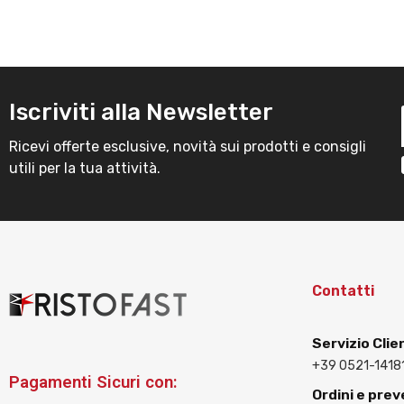
Iscriviti alla Newsletter
Ricevi offerte esclusive, novità sui prodotti e consigli
utili per la tua attività.
Contatti
Servizio Clie
+39 0521-1418
Pagamenti Sicuri con:
Ordini e prev