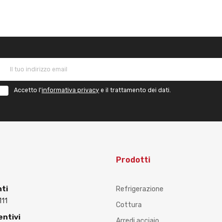
Accetto l'
informativa privacy
e il trattamento dei dati.
Prodotti
nti
Refrigerazione
111
Cottura
entivi
Arredi acciaio