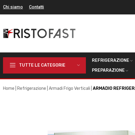
Chi siamo
Contatti
REFRIGERAZIONE
TUTTE LE CATEGORIE
PREPARAZIONE
Home
Refrigerazione
Armadi Frigo Verticali
ARMADIO REFRIGERA