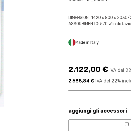
DIMENSIONI: 1420 x 800 x 2030/
ASSORBIMENTO: 570 W In dotazione
Made in Italy
2.122,00 €
IVA del 2
2.588,84 €
IVA del 22% incl
aggiungi gli accessori