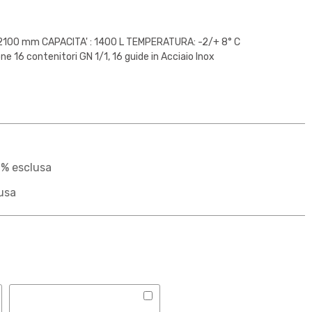
2100 mm CAPACITA' : 1400 L TEMPERATURA: -2/+ 8° C
 16 contenitori GN 1/1, 16 guide in Acciaio Inox
2% esclusa
usa