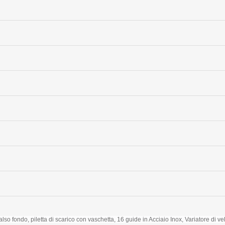
lso fondo, piletta di scarico con vaschetta, 16 guide in Acciaio Inox
, Variatore di ve