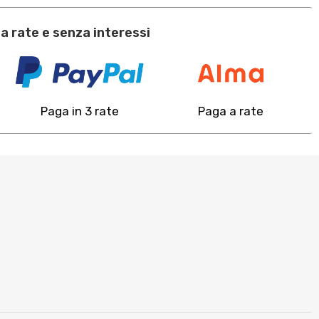
a rate e senza interessi
Paga in 3 rate
Paga a rate