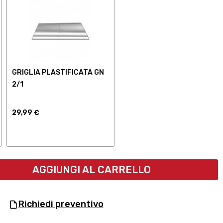
GRIGLIA PLASTIFICATA GN
2/1
29,99 €
AGGIUNGI AL CARRELLO
richiedi preventivo