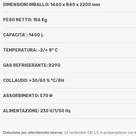
DIMENSIONI IMBALLO: 1460 x 840 x 2200 mm
PESO NETTO: 156 Kg
CAPACITA' : 1400 L
TEMPERATURA: -2/+ 8° C
GAS REFRIGERANTE: R290
COLLAUDO: +30/60 % °C/RH
ASSORBIMENTO: 570 W
ALIMENTAZIONE: 230 V/1/50 Hz
Dotazione per allestimento interno
:
16 contenitori GN 1/1 in polipeopilene con fa