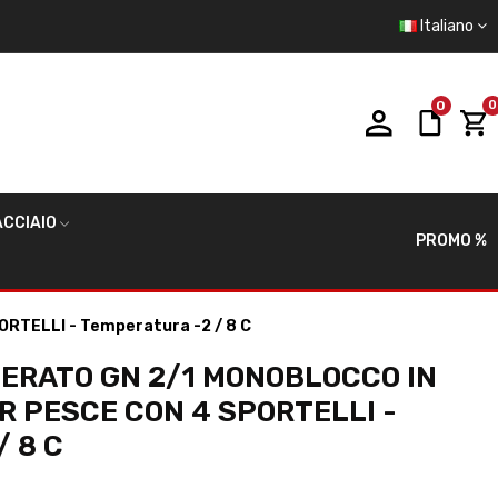
Italiano
0
0
CCIAIO
PROMO %
RTELLI - Temperatura -2 / 8 C
ERATO GN 2/1 MONOBLOCCO IN
ER PESCE CON 4 SPORTELLI -
/ 8 C