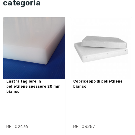
categoria
lastra tagliere in
copriceppo di polietilene
polietilene spessore 20 mm
bianco
bianco
RF_02476
RF_03257