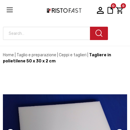
0
0
Search...
Home
Taglio e preparazione
Ceppi e taglieri
Tagliere in
polietilene 50 x 30 x 2 cm