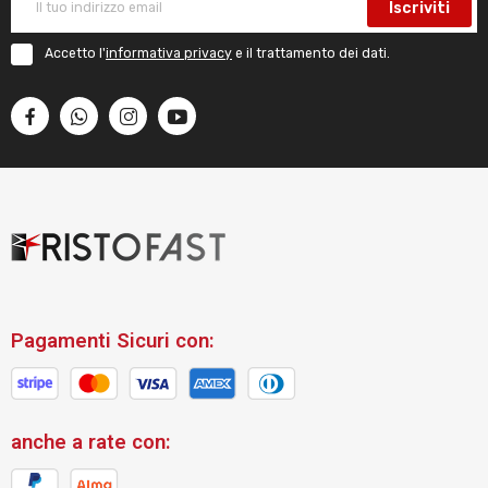
Iscriviti
Accetto l'
informativa privacy
e il trattamento dei dati.
Pagamenti Sicuri con:
anche a rate con: