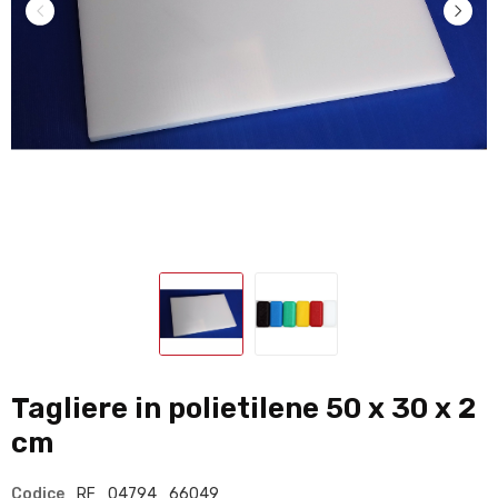
Tagliere in polietilene 50 x 30 x 2
cm
Codice
RF_04794_66049