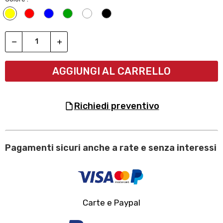
Giallo
Rosso
Blu
Verde
Bianco
Nero
AGGIUNGI AL CARRELLO
richiedi preventivo
Pagamenti sicuri anche a rate e senza interessi
Carte e Paypal