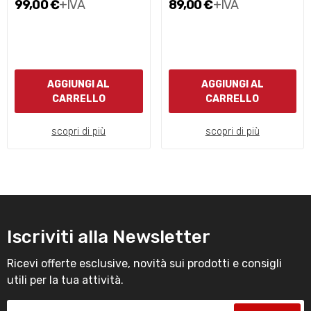
99,00 €
+IVA
89,00 €
+IVA
AGGIUNGI AL
AGGIUNGI AL
CARRELLO
CARRELLO
scopri di più
scopri di più
Iscriviti alla Newsletter
Ricevi offerte esclusive, novità sui prodotti e consigli
utili per la tua attività.