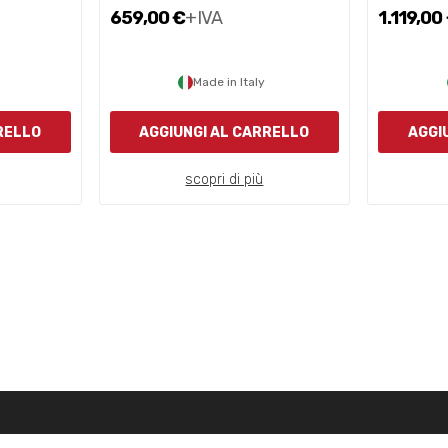
659,00 €
+IVA
1.119,00
Made in Italy
RELLO
AGGIUNGI AL CARRELLO
AGGI
scopri di più