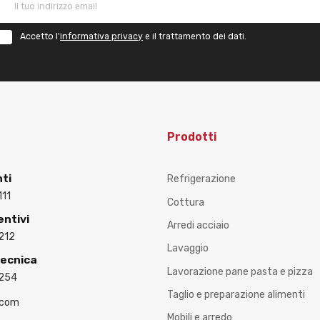
Accetto l'
informativa privacy
e il trattamento dei dati.
Prodotti
nti
Refrigerazione
111
Cottura
entivi
Arredi acciaio
212
Lavaggio
Tecnica
Lavorazione pane pasta e pizza
3254
Taglio e preparazione alimenti
.com
Mobili e arredo