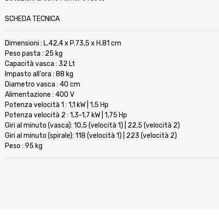
SCHEDA TECNICA
Dimensioni : L.42,4 x P.73,5 x H.81 cm
Peso pasta : 25 kg
Capacità vasca : 32 Lt
Impasto all'ora : 88 kg
Diametro vasca : 40 cm
Alimentazione : 400 V
Potenza velocità 1 : 1,1 kW | 1,5 Hp
Potenza velocità 2 : 1,3-1,7 kW | 1,75 Hp
Giri al minuto (vasca): 10,5 (velocità 1) | 22,5 (velocità 2)
Giri al minuto (spirale): 118 (velocità 1) | 223 (velocità 2)
Peso : 95 kg