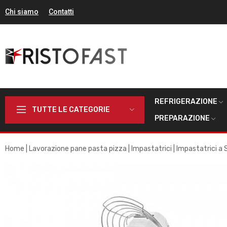
Chi siamo
Contatti
REFRIGERAZIONE
TUTTE LE CATEGORIE
PREPARAZIONE
Home
Lavorazione pane pasta pizza
Impastatrici
Impastatrici a 