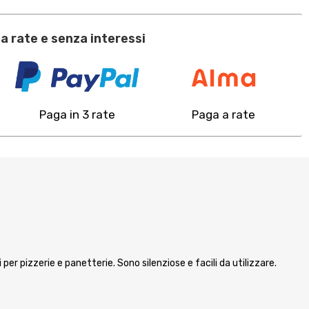
a rate e senza interessi
Paga in 3 rate
Paga a rate
r pizzerie e panetterie. Sono silenziose e facili da utilizzare.