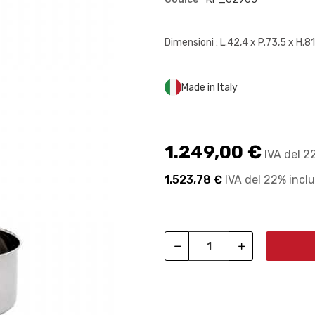
Dimensioni : L.42,4 x P.73,5 x H.8
Made in Italy
1.249,00 €
IVA del 2
1.523,78 €
IVA del 22% incl