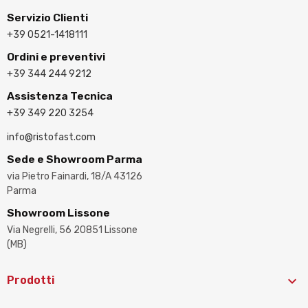
Servizio Clienti
+39 0521-1418111
Ordini e preventivi
+39 344 244 9212
Assistenza Tecnica
+39 349 220 3254
info@ristofast.com
Sede e Showroom Parma
via Pietro Fainardi, 18/A 43126
Parma
Showroom Lissone
Via Negrelli, 56 20851 Lissone
(MB)

Prodotti