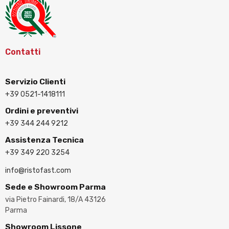
Contatti
Servizio Clienti
+39 0521-1418111
Ordini e preventivi
+39 344 244 9212
Assistenza Tecnica
+39 349 220 3254
info@ristofast.com
Sede e Showroom Parma
via Pietro Fainardi, 18/A 43126
Parma
Showroom Lissone