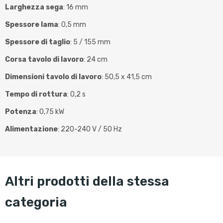
Larghezza sega
: 16 mm
Spessore lama
: 0,5 mm
Spessore di taglio
: 5 / 155 mm
Corsa tavolo di lavoro
: 24 cm
Dimensioni tavolo di lavoro
: 50,5 x 41,5 cm
Tempo di rottura
: 0,2 s
Potenza
: 0,75 kW
Alimentazione
: 220-240 V / 50 Hz
altri prodotti della stessa
categoria