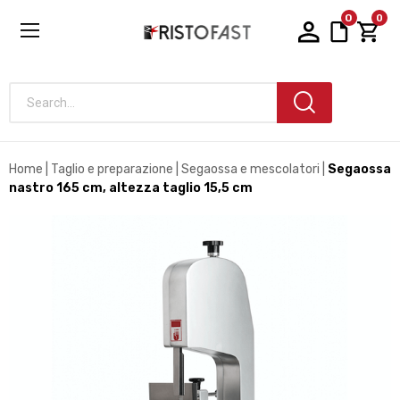
0
0
Search...
Home
Taglio e preparazione
Segaossa e mescolatori
Segaossa
nastro 165 cm, altezza taglio 15,5 cm