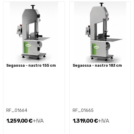
segaossa - nastro 155 cm
segaossa - nastro 183 cm
RF_01664
RF_01665
1.259,00 €
+IVA
1.319,00 €
+IVA