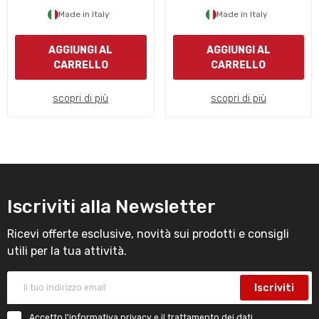
Made in Italy
Made in Italy
AGGIUNGI AL
AGGIUNGI AL
CARRELLO
CARRELLO
scopri di più
scopri di più
Iscriviti alla Newsletter
Ricevi offerte esclusive, novità sui prodotti e consigli
utili per la tua attività.
Iscriviti
Accetto l'
informativa privacy
e il trattamento dei dati.