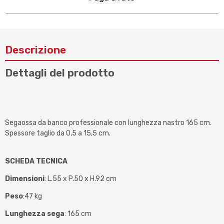
Descrizione
Dettagli del prodotto
Segaossa da banco professionale con lunghezza nastro 165 cm.
Spessore taglio da 0,5 a 15,5 cm.
SCHEDA TECNICA
Dimensioni
: L.55 x P.50 x H.92 cm
Peso
:47 kg
Lunghezza sega
: 165 cm