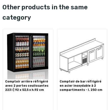
other products in the same
category
comptoir arrière réfrigéré
comptoir de bar réfrigéré
avec 2 portes coulissantes
en acier inoxydable à 2
223 l | 92 x 53,5 x h.92 cm
compartiments - l. 250 cm