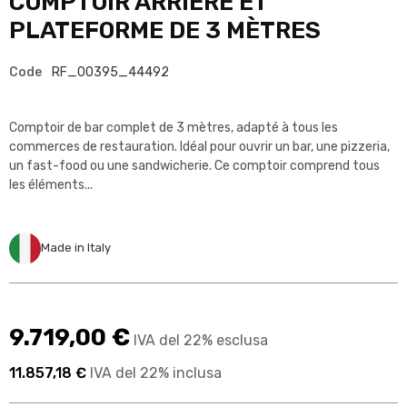
COMPTOIR ARRIÈRE ET
PLATEFORME DE 3 MÈTRES
Code
RF_00395_44492
Comptoir de bar complet de 3 mètres, adapté à tous les
commerces de restauration. Idéal pour ouvrir un bar, une pizzeria,
un fast-food ou une sandwicherie. Ce comptoir comprend tous
les éléments...
Made in Italy
9.719,00 €
IVA del 22% esclusa
11.857,18 €
IVA del 22% inclusa