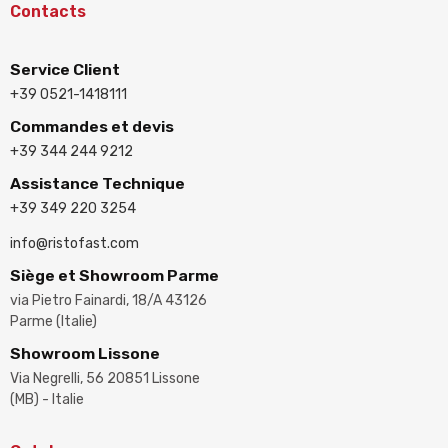
Contacts
Service Client
+39 0521-1418111
Commandes et devis
+39 344 244 9212
Assistance Technique
+39 349 220 3254
info@ristofast.com
Siège et Showroom Parme
via Pietro Fainardi, 18/A 43126
Parme (Italie)
Showroom Lissone
Via Negrelli, 56 20851 Lissone
(MB) - Italie