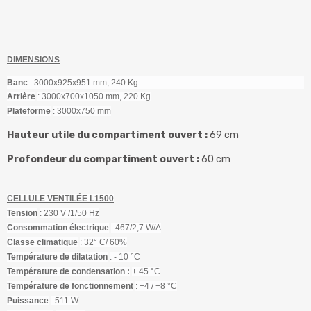
DIMENSIONS
Banc
: 3000x925x951 mm, 240 Kg
Arrière
: 3000x700x1050 mm, 220 Kg
Plateforme
: 3000x750 mm
Hauteur utile du compartiment ouvert :
69 cm
Profondeur du compartiment ouvert :
60 cm
CELLULE VENTILÉE L1500
Tension
: 230 V /1/50 Hz
Consommation électrique
: 467/2,7 W/A
Classe climatique
: 32° C/ 60%
Température de dilatation
: - 10 °C
Température de condensation :
+ 45 °C
Température de fonctionnement
: +4 / +8 °C
Puissance
: 511 W