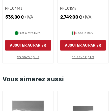
RF_04143
RF_01517
539,00 €
+IVA
2.749,00 €
+IVA
Prêt à être livré
Made in Italy
AJOUTER AU PANIER
AJOUTER AU PANIER
en savoir plus
en savoir plus
Vous aimerez aussi