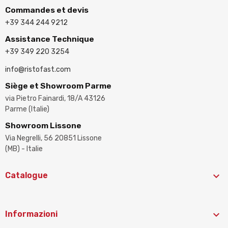
Commandes et devis
+39 344 244 9212
Assistance Technique
+39 349 220 3254
info@ristofast.com
Siège et Showroom Parme
via Pietro Fainardi, 18/A 43126
Parme (Italie)
Showroom Lissone
Via Negrelli, 56 20851 Lissone
(MB) - Italie

Catalogue

Informazioni