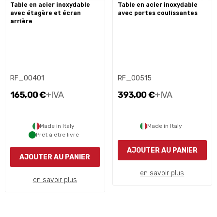
table en acier inoxydable
table en acier inoxydable
avec étagère et écran
avec portes coulissantes
arrière
RF_00401
RF_00515
165,00 €
+IVA
393,00 €
+IVA
Made in Italy
Made in Italy
Prêt à être livré
AJOUTER AU PANIER
AJOUTER AU PANIER
en savoir plus
en savoir plus