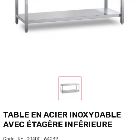
TABLE EN ACIER INOXYDABLE
AVEC ÉTAGÈRE INFÉRIEURE
Code
RF_00400_64039