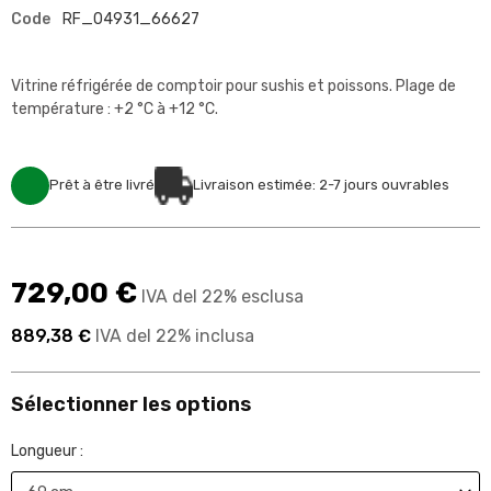
Code
RF_04931_66627
Vitrine réfrigérée de comptoir pour sushis et poissons. Plage de
température : +2 °C à +12 °C.
Prêt à être livré
Livraison estimée: 2-7 jours ouvrables
729,00 €
IVA del 22% esclusa
889,38 €
IVA del 22% inclusa
Sélectionner les options
Longueur :