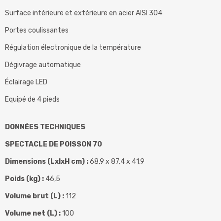
Surface intérieure et extérieure en acier AISI 304
Portes coulissantes
Régulation électronique de la température
Dégivrage automatique
Éclairage LED
Equipé de 4 pieds
DONNÉES TECHNIQUES
SPECTACLE DE POISSON 70
Dimensions (LxlxH cm) :
68,9 x 87,4 x 41,9
Poids (kg) :
46,5
Volume brut (L) :
112
Volume net (L) :
100