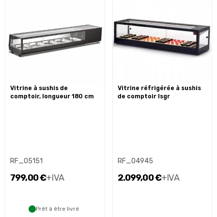
vitrine à sushis de
vitrine réfrigérée à sushis
comptoir, longueur 180 cm
de comptoir lsgr
RF_05151
RF_04945
799,00 €
+IVA
2.099,00 €
+IVA
Prêt à être livré