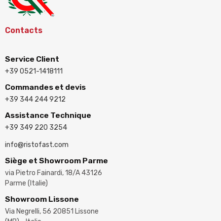
Contacts
Service Client
+39 0521-1418111
Commandes et devis
+39 344 244 9212
Assistance Technique
+39 349 220 3254
info@ristofast.com
Siège et Showroom Parme
via Pietro Fainardi, 18/A 43126
Parme (Italie)
Showroom Lissone
Via Negrelli, 56 20851 Lissone