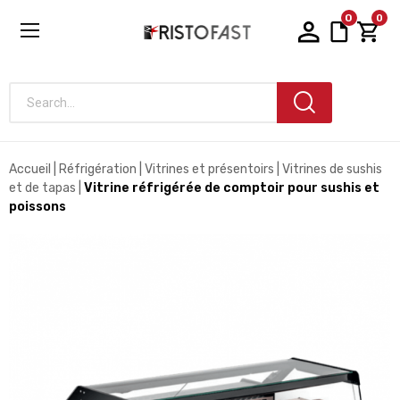
0
0
Search...
Accueil
Réfrigération
Vitrines et présentoirs
Vitrines de sushis
et de tapas
Vitrine réfrigérée de comptoir pour sushis et
poissons