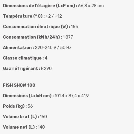
Dimensions de l'étagère (LxP cm) :
66,8 x 28 cm
Température (° C) :
+2 / +12
Consommation électrique (W) :
155
Consommation (kWh/24h) :
1 877
Alimentation :
220-240 V / 50 Hz
Classe climatique :
4
Gaz réfrigérant :
R290
FISH SHOW 100
Dimensions (LxlxH cm) :
101,4 x 87,4 x 41,9
Poids (kg) :
56
Volume brut (L) :
160
Volume net (L) :
148