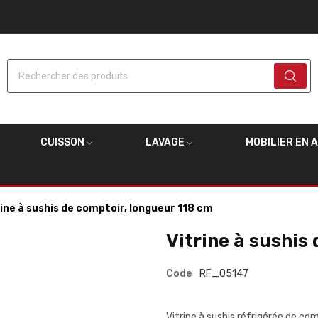
Rechercher des produits
CUISSON
LAVAGE
MOBILIER EN 
rine à sushis de comptoir, longueur 118 cm
Vitrine à sushis
Code
RF_05147
Vitrine à sushis réfrigérée de co