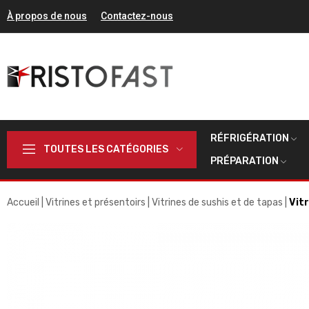
À propos de nous
Contactez-nous
RÉFRIGÉRATION
TOUTES LES CATÉGORIES
PRÉPARATION
Accueil
Vitrines et présentoirs
Vitrines de sushis et de tapas
Vit