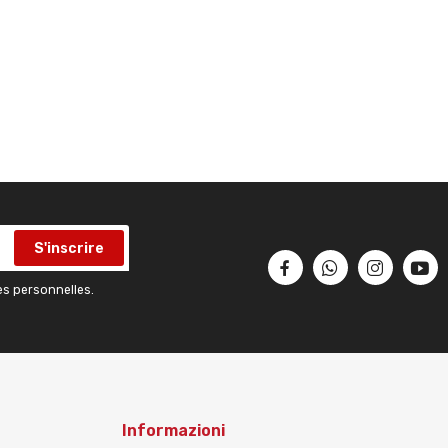
S'inscrire
es personnelles.
Informazioni