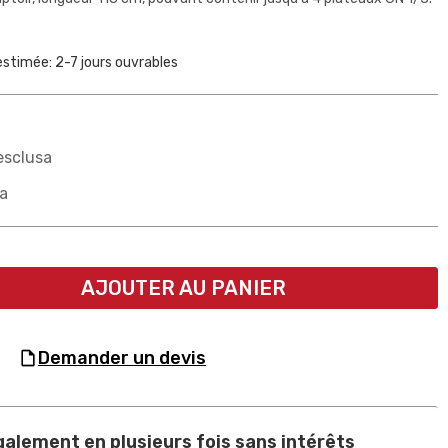
estimée: 2-7 jours ouvrables
esclusa
sa
AJOUTER AU PANIER
demander un devis
alement en plusieurs fois sans intérêts