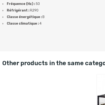
Fréquence (Hz) :
50
Réfrigérant :
R290
Classe énergétique :
B
Classe climatique :
4
other products in the same categ