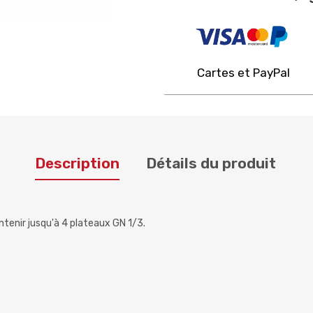
Cartes et PayPal
Description
Détails du produit
ntenir jusqu'à 4 plateaux GN 1/3.