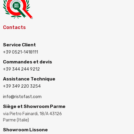
Contacts
Service Client
+39 0521-1418111
Commandes et devis
+39 344 244 9212
Assistance Technique
+39 349 220 3254
info@ristofast.com
Siège et Showroom Parme
via Pietro Fainardi, 18/A 43126
Parme (Italie)
Showroom Lissone