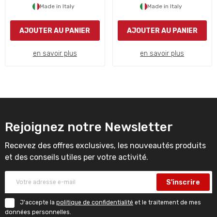
Made in Italy
Made in Italy
AJOUTER AU PANIER
AJOUTER AU PANIER
en savoir plus
en savoir plus
Rejoignez notre Newsletter
Recevez des offres exclusives, les nouveautés produits
et des conseils utiles per votre activité.
S'inscrire
J'accepte la
politique de confidentialité
et le traitement de mes
données personnelles.