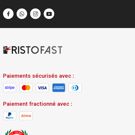
Paiements sécurisés avec :
Paiement fractionné avec :