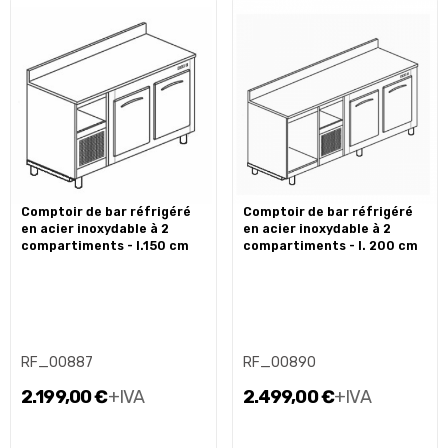
comptoir de bar réfrigéré
comptoir de bar réfrigéré
en acier inoxydable à 2
en acier inoxydable à 2
compartiments - l.150 cm
compartiments - l. 200 cm
RF_00887
RF_00890
2.199,00 €
+IVA
2.499,00 €
+IVA