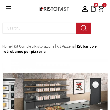
0
0
Search...
Home
Kit Completi Ristorazione
Kit Pizzeria
Kit banco e
retrobanco per pizzeria