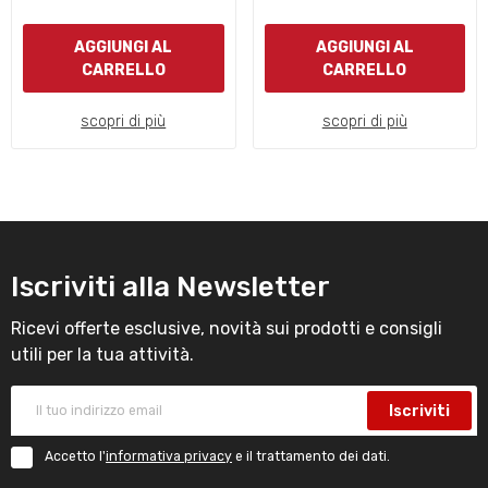
AGGIUNGI AL
AGGIUNGI AL
CARRELLO
CARRELLO
scopri di più
scopri di più
Iscriviti alla Newsletter
Ricevi offerte esclusive, novità sui prodotti e consigli
utili per la tua attività.
Iscriviti
Accetto l'
informativa privacy
e il trattamento dei dati.