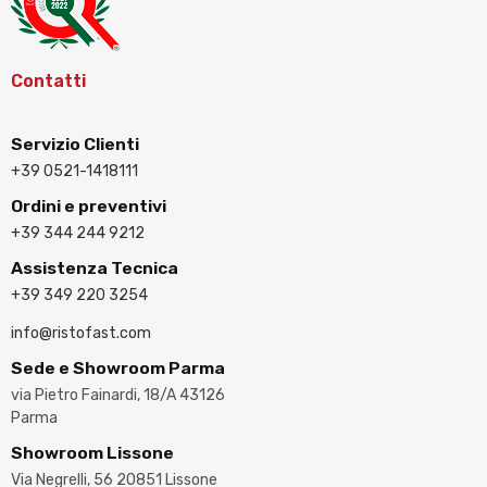
Contatti
Servizio Clienti
+39 0521-1418111
Ordini e preventivi
+39 344 244 9212
Assistenza Tecnica
+39 349 220 3254
info@ristofast.com
Sede e Showroom Parma
via Pietro Fainardi, 18/A 43126
Parma
Showroom Lissone
Via Negrelli, 56 20851 Lissone