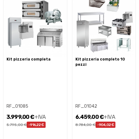
kit pizzeria completa
kit pizzeria completo 10
pezzi
RF_01085
RF_01042
3.999,00 €
+IVA
6.459,00 €
+IVA
5.795,00 €
8.784,00 €
-916,22 €
-904,02 €