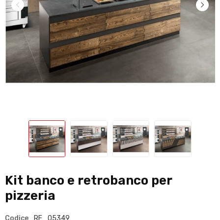
Kit banco e retrobanco per
pizzeria
Codice
RF_05349