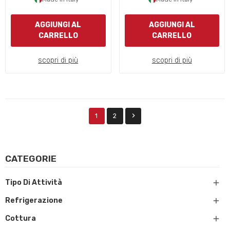
AGGIUNGI AL
AGGIUNGI AL
CARRELLO
CARRELLO
scopri di più
scopri di più

1
2
CATEGORIE

Tipo Di Attività

Refrigerazione

Cottura