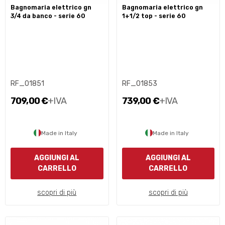
bagnomaria elettrico gn
bagnomaria elettrico gn
3/4 da banco - serie 60
1+1/2 top - serie 60
RF_01851
RF_01853
709,00 €
+IVA
739,00 €
+IVA
Made in Italy
Made in Italy
AGGIUNGI AL
AGGIUNGI AL
CARRELLO
CARRELLO
scopri di più
scopri di più