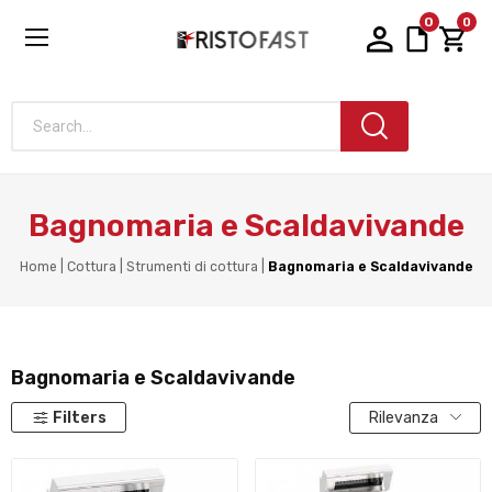
0
0
Search...
Bagnomaria e Scaldavivande
Home
Cottura
Strumenti di cottura
Bagnomaria e Scaldavivande
Bagnomaria e Scaldavivande
Filters
Rilevanza