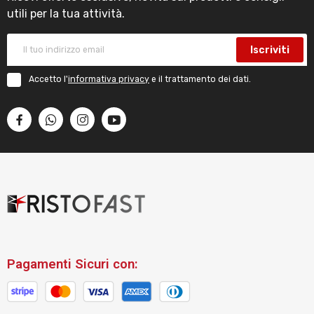
utili per la tua attività.
Iscriviti
Accetto l'
informativa privacy
e il trattamento dei dati.
Pagamenti Sicuri con: