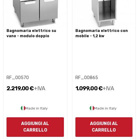
bagnomaria elettrico su
bagnomaria elettrico con
vano - modulo doppio
mobile - 1,2 kw
RF_00570
RF_00865
2.219,00 €
+IVA
1.099,00 €
+IVA
Made in Italy
Made in Italy
AGGIUNGI AL
AGGIUNGI AL
CARRELLO
CARRELLO