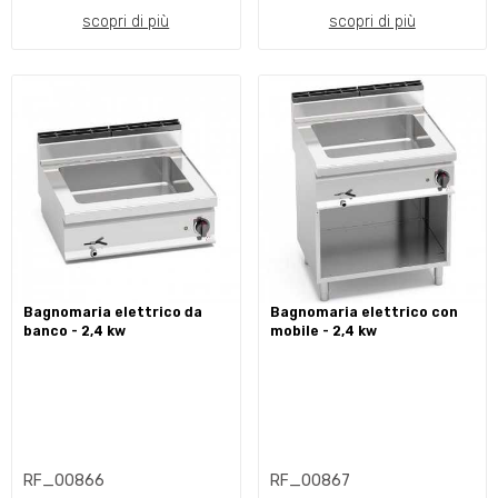
scopri di più
scopri di più
bagnomaria elettrico da
bagnomaria elettrico con
banco - 2,4 kw
mobile - 2,4 kw
RF_00866
RF_00867