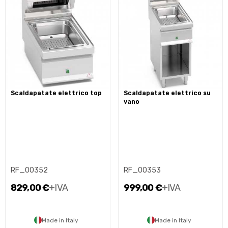
scaldapatate elettrico top
scaldapatate elettrico su
vano
RF_00352
RF_00353
829,00 €
+IVA
999,00 €
+IVA
Made in Italy
Made in Italy