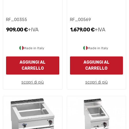
RF_00355
RF_00569
909,00 €
+IVA
1.679,00 €
+IVA
Made in Italy
Made in Italy
AGGIUNGI AL
AGGIUNGI AL
CARRELLO
CARRELLO
scopri di più
scopri di più