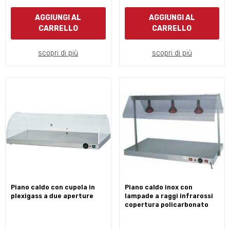
AGGIUNGI AL
AGGIUNGI AL
CARRELLO
CARRELLO
scopri di più
scopri di più
piano caldo con cupola in
piano caldo inox con
plexigass a due aperture
lampade a raggi infrarossi
copertura policarbonato