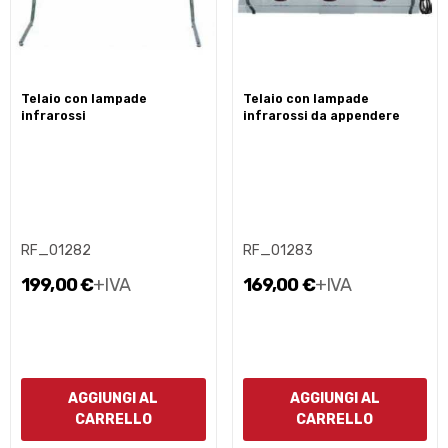
telaio con lampade
telaio con lampade
infrarossi
infrarossi da appendere
RF_01282
RF_01283
199,00 €
+IVA
169,00 €
+IVA
AGGIUNGI AL
AGGIUNGI AL
CARRELLO
CARRELLO