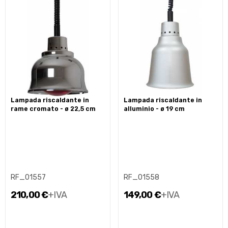
lampada riscaldante in
lampada riscaldante in
rame cromato - ø 22,5 cm
alluminio - ø 19 cm
RF_01557
RF_01558
210,00 €
+IVA
149,00 €
+IVA