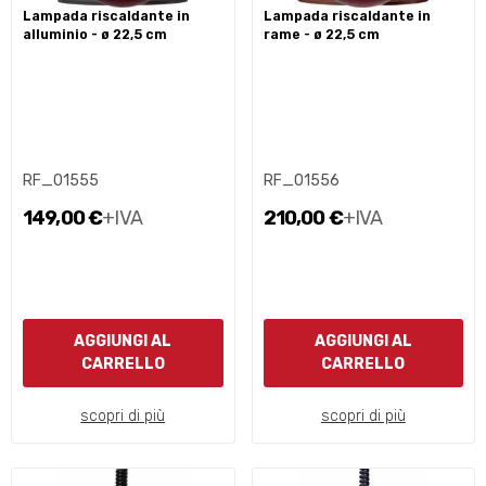
lampada riscaldante in
lampada riscaldante in
alluminio - ø 22,5 cm
rame - ø 22,5 cm
RF_01555
RF_01556
149,00 €
+IVA
210,00 €
+IVA
AGGIUNGI AL
AGGIUNGI AL
CARRELLO
CARRELLO
scopri di più
scopri di più