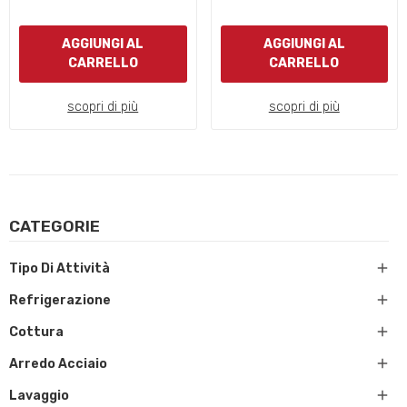
AGGIUNGI AL
AGGIUNGI AL
CARRELLO
CARRELLO
scopri di più
scopri di più
CATEGORIE

Tipo Di Attività

Refrigerazione

Cottura

Arredo Acciaio

Lavaggio