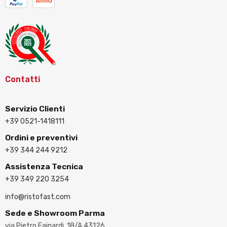
Contatti
Servizio Clienti
+39 0521-1418111
Ordini e preventivi
+39 344 244 9212
Assistenza Tecnica
+39 349 220 3254
info@ristofast.com
Sede e Showroom Parma
via Pietro Fainardi, 18/A 43126