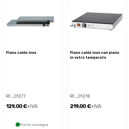
piano caldo inox
piano caldo inox con piano
in vetro temperato
RF_01277
RF_01278
129,00 €
+IVA
219,00 €
+IVA
Pronta consegna