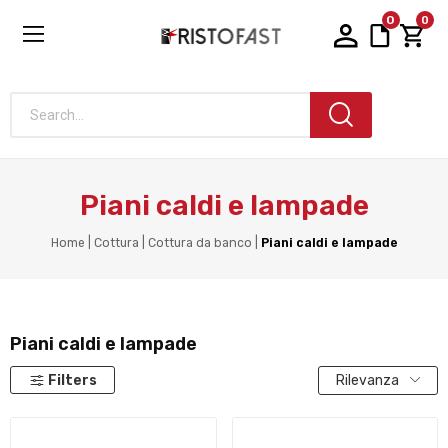
0
0
Search...
Piani caldi e lampade
Home
Cottura
Cottura da banco
Piani caldi e lampade
Piani caldi e lampade
Filters
Rilevanza