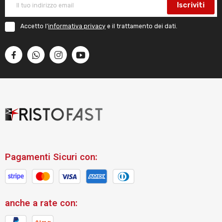
Iscriviti
Accetto l'
informativa privacy
e il trattamento dei dati.
Pagamenti Sicuri con:
anche a rate con: