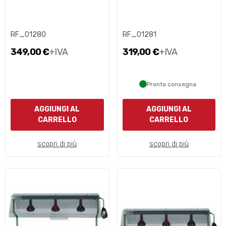
RF_01280
RF_01281
349,00 €
+IVA
319,00 €
+IVA
Pronta consegna
AGGIUNGI AL
AGGIUNGI AL
CARRELLO
CARRELLO
scopri di più
scopri di più