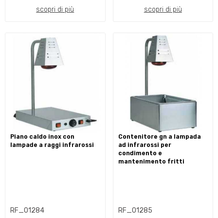
scopri di più
scopri di più
piano caldo inox con
contenitore gn a lampada
lampade a raggi infrarossi
ad infrarossi per
condimento e
mantenimento fritti
RF_01284
RF_01285