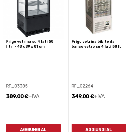
frigo vetrina su 4 lati 58
frigo vetrina bibite da
litri - 43 x 39 x 81 cm
banco vetro su 4 lati 58 lt
RF_03385
RF_02264
389,00 €
+IVA
349,00 €
+IVA
AGGIUNGI AL
AGGIUNGI AL