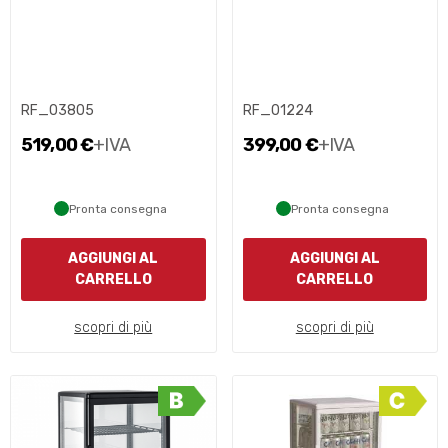
RF_03805
RF_01224
519,00 €
+IVA
399,00 €
+IVA
Pronta consegna
Pronta consegna
AGGIUNGI AL
AGGIUNGI AL
CARRELLO
CARRELLO
scopri di più
scopri di più