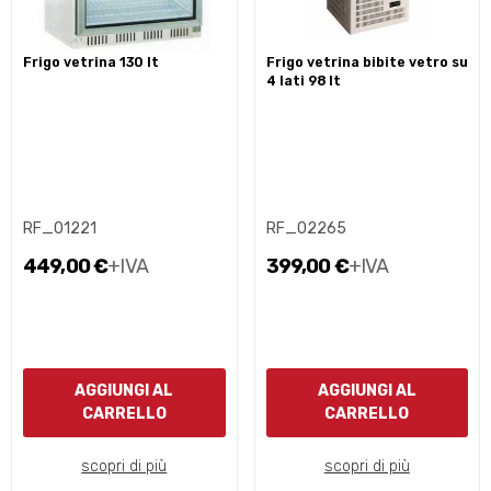
frigo vetrina 130 lt
frigo vetrina bibite vetro su
4 lati 98 lt
RF_01221
RF_02265
449,00 €
+IVA
399,00 €
+IVA
AGGIUNGI AL
AGGIUNGI AL
CARRELLO
CARRELLO
scopri di più
scopri di più