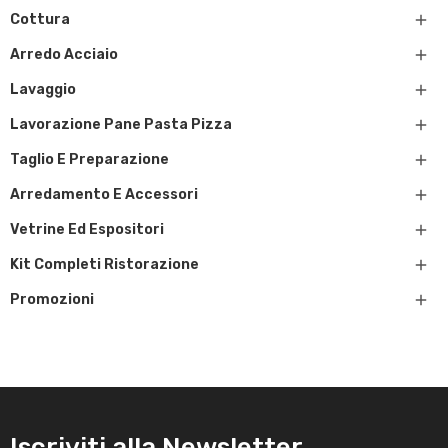

Cottura

Arredo Acciaio

Lavaggio

Lavorazione Pane Pasta Pizza

Taglio E Preparazione

Arredamento E Accessori

Vetrine Ed Espositori

Kit Completi Ristorazione

Promozioni
Iscriviti alla Newsletter