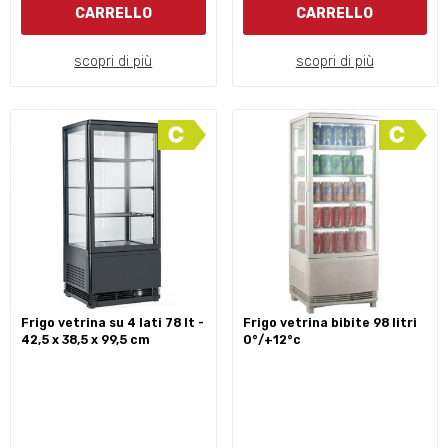
CARRELLO
CARRELLO
scopri di più
scopri di più
frigo vetrina su 4 lati 78 lt -
frigo vetrina bibite 98 litri
42,5 x 38,5 x 99,5 cm
0°/+12°c