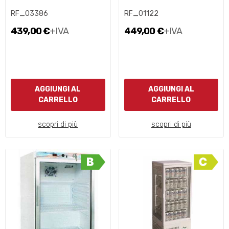
RF_03386
RF_01122
439,00 €
+IVA
449,00 €
+IVA
AGGIUNGI AL
AGGIUNGI AL
CARRELLO
CARRELLO
scopri di più
scopri di più