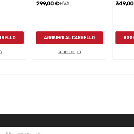
299,00 €
+IVA
349,00
ARRELLO
AGGIUNGI AL CARRELLO
AGGI
ù
scopri di più