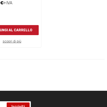
 €
+IVA
UNGI AL CARRELLO
scopri di più
Iscriviti