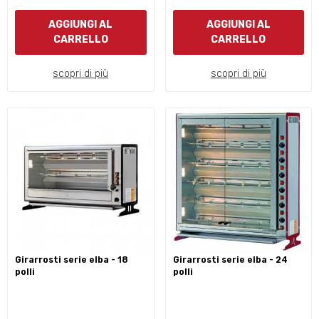
AGGIUNGI AL
AGGIUNGI AL
CARRELLO
CARRELLO
scopri di più
scopri di più
girarrosti serie elba - 18
girarrosti serie elba - 24
polli
polli