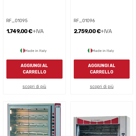
RF_01095
RF_01096
1.749,00 €
+IVA
2.759,00 €
+IVA
Made in Italy
Made in Italy
AGGIUNGI AL
AGGIUNGI AL
CARRELLO
CARRELLO
scopri di più
scopri di più