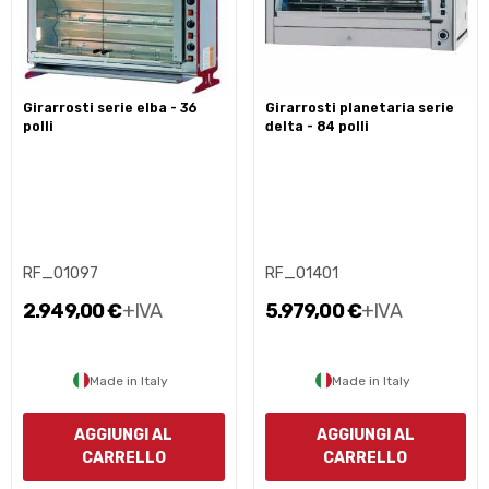
girarrosti serie elba - 36
girarrosti planetaria serie
polli
delta - 84 polli
RF_01097
RF_01401
2.949,00 €
+IVA
5.979,00 €
+IVA
Made in Italy
Made in Italy
AGGIUNGI AL
AGGIUNGI AL
CARRELLO
CARRELLO