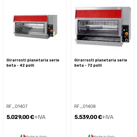
girarrosti planetaria serie
girarrosti planetaria serie
beta - 42 polli
beta - 72 polli
RF_01407
RF_01408
5.029,00 €
+IVA
5.539,00 €
+IVA
Made in Italy
Made in Italy