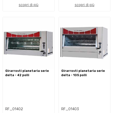
scopri di più
scopri di più
girarrosti planetaria serie
girarrosti planetaria serie
delta - 42 polli
delta - 105 polli
RF_01402
RF_01403