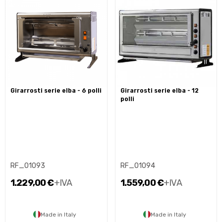
girarrosti serie elba - 6 polli
girarrosti serie elba - 12
polli
RF_01093
RF_01094
1.229,00 €
+IVA
1.559,00 €
+IVA
Made in Italy
Made in Italy