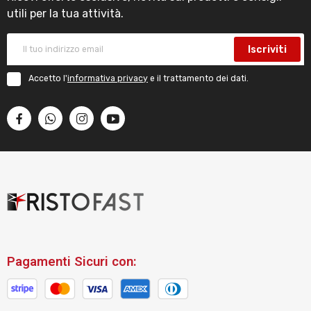
utili per la tua attività.
Iscriviti
Accetto l'
informativa privacy
e il trattamento dei dati.
Pagamenti Sicuri con: