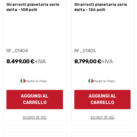
girarrosti planetaria serie
girarrosti planetaria serie
delta - 108 polli
delta - 126 polli
RF_01404
RF_01405
8.499,00 €
+IVA
8.799,00 €
+IVA
Made in Italy
Made in Italy
AGGIUNGI AL
AGGIUNGI AL
CARRELLO
CARRELLO
scopri di più
scopri di più