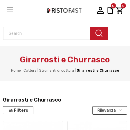
0
0
Search...
Girarrosti e Churrasco
Home
Cottura
Strumenti di cottura
Girarrosti e Churrasco
Girarrosti e Churrasco
Filters
Rilevanza