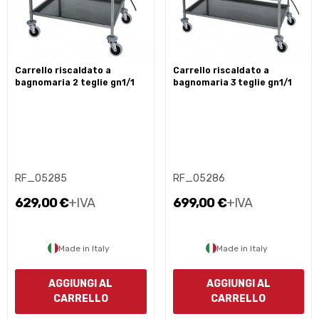
carrello riscaldato a
carrello riscaldato a
bagnomaria 2 teglie gn1/1
bagnomaria 3 teglie gn1/1
RF_05285
RF_05286
629,00 €
+IVA
699,00 €
+IVA
Made in Italy
Made in Italy
AGGIUNGI AL
AGGIUNGI AL
CARRELLO
CARRELLO