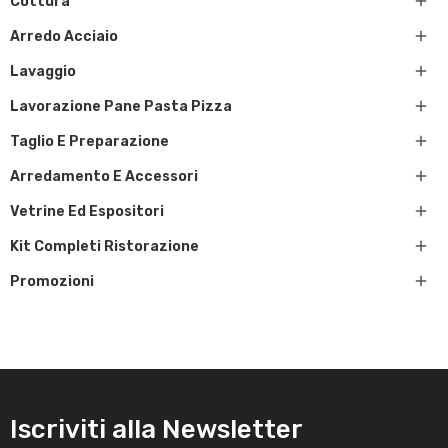

Cottura

Arredo Acciaio

Lavaggio

Lavorazione Pane Pasta Pizza

Taglio E Preparazione

Arredamento E Accessori

Vetrine Ed Espositori

Kit Completi Ristorazione

Promozioni
Iscriviti alla Newsletter