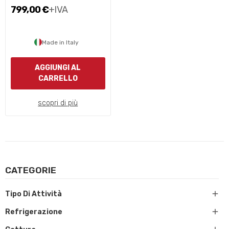
799,00 €
+IVA
Made in Italy
AGGIUNGI AL
CARRELLO
scopri di più
CATEGORIE

Tipo Di Attività

Refrigerazione