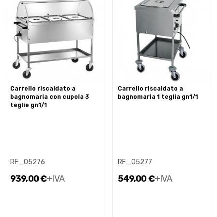
carrello riscaldato a
carrello riscaldato a
bagnomaria con cupola 3
bagnomaria 1 teglia gn1/1
teglie gn1/1
RF_05276
RF_05277
939,00 €
+IVA
549,00 €
+IVA