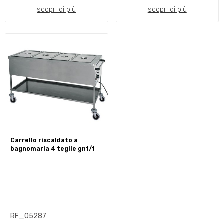
scopri di più
scopri di più
carrello riscaldato a
bagnomaria 4 teglie gn1/1
RF_05287