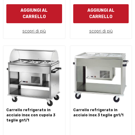
AGGIUNGI AL
AGGIUNGI AL
CARRELLO
CARRELLO
scopri di più
scopri di più
carrello refrigerato in
carrello refrigerato in
acciaio inox con cupola 3
acciaio inox 3 teglie gn1/1
teglie gn1/1