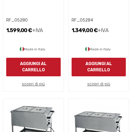
RF_05280
RF_05284
1.599,00 €
+IVA
1.349,00 €
+IVA
Made in Italy
Made in Italy
AGGIUNGI AL
AGGIUNGI AL
CARRELLO
CARRELLO
scopri di più
scopri di più