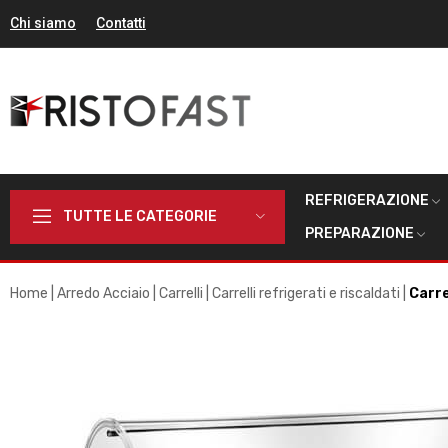
Chi siamo
Contatti
REFRIGERAZIONE
TUTTE LE CATEGORIE
PREPARAZIONE
Home
Arredo Acciaio
Carrelli
Carrelli refrigerati e riscaldati
Carre