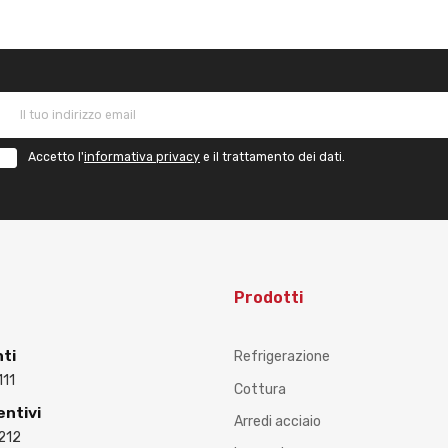
Accetto l'
informativa privacy
e il trattamento dei dati.
Prodotti
nti
Refrigerazione
111
Cottura
entivi
Arredi acciaio
212