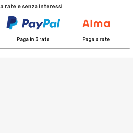
a rate e senza interessi
Paga in 3 rate
Paga a rate