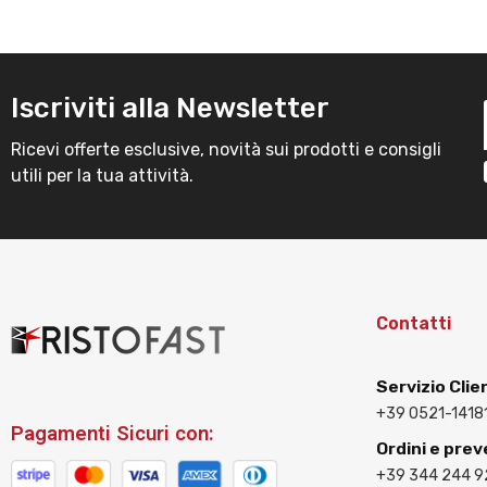
Iscriviti alla Newsletter
Ricevi offerte esclusive, novità sui prodotti e consigli
utili per la tua attività.
Contatti
Servizio Clie
+39 0521-1418
Pagamenti Sicuri con:
Ordini e prev
+39 344 244 9