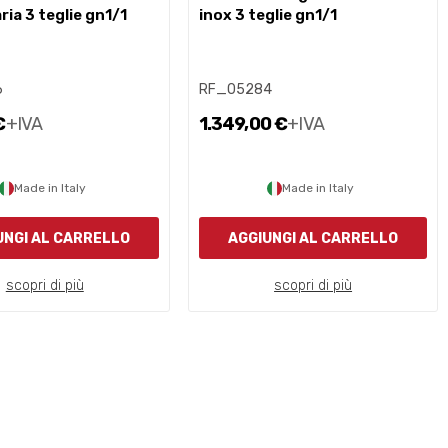
ia 3 teglie gn1/1
inox 3 teglie gn1/1
6
RF_05284
€
+IVA
1.349,00 €
+IVA
Made in Italy
Made in Italy
UNGI AL CARRELLO
AGGIUNGI AL CARRELLO
scopri di più
scopri di più