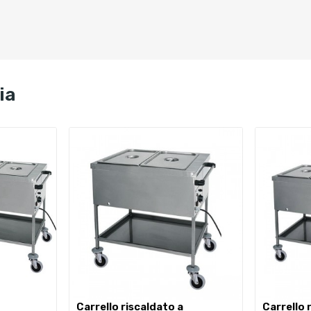
ia
carrello riscaldato a
carrello riscaldato a