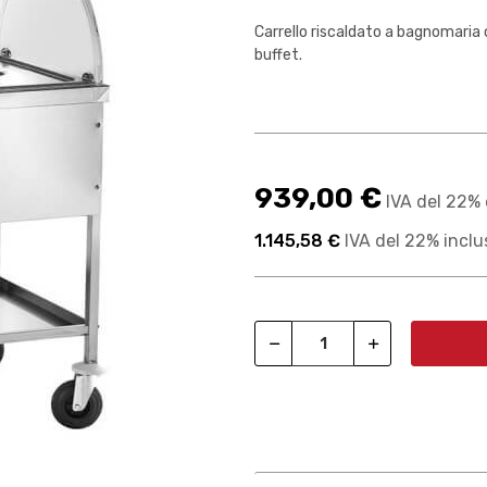
Carrello riscaldato a bagnomaria 
buffet.
939,00 €
IVA del 22% 
1.145,58 €
IVA del 22% inclu