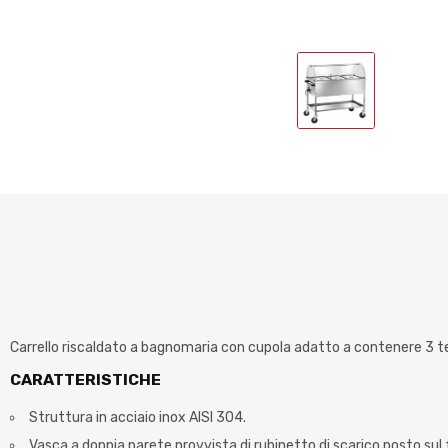
Carrello riscaldato a bagnomaria con cupola adatto a contenere 3 teg
CARATTERISTICHE
Struttura in acciaio inox AISI 304.
Vasca a doppia parete provvista di rubinetto di scarico posto sul