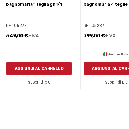
bagnomaria 1 teglia gn1/1
bagnomaria 4 teglie
RF_05277
RF_05287
549,00 €
+IVA
799,00 €
+IVA
Made in Italy
AGGIUNGI AL CARRELLO
AGGIUNGI AL CAR
scopri di più
scopri di più