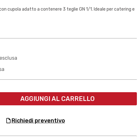
con cupola adatto a contenere 3 teglie GN 1/1. Ideale per catering e
esclusa
sa
AGGIUNGI AL CARRELLO
richiedi preventivo