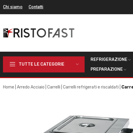
Chi siamo
Contatti
REFRIGERAZIONE
TUTTE LE CATEGORIE
PREPARAZIONE
Home
Arredo Acciaio
Carrelli
Carrelli refrigerati e riscaldati
Carre