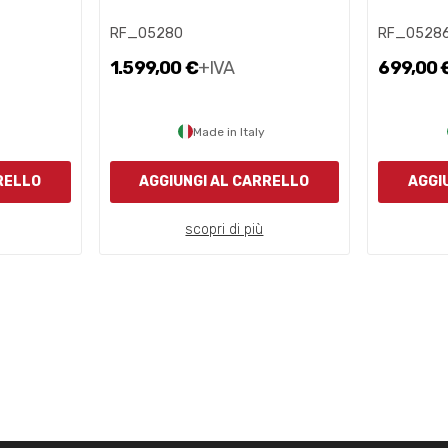
RF_05280
RF_0528
1.599,00 €
+IVA
699,00 
Made in Italy
RELLO
AGGIUNGI AL CARRELLO
AGGI
scopri di più