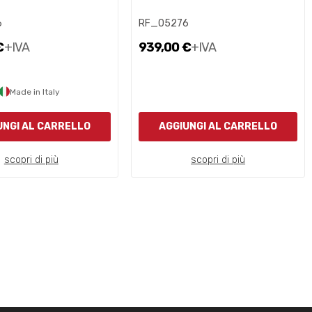
6
RF_05276
€
+IVA
939,00 €
+IVA
Made in Italy
UNGI AL CARRELLO
AGGIUNGI AL CARRELLO
scopri di più
scopri di più