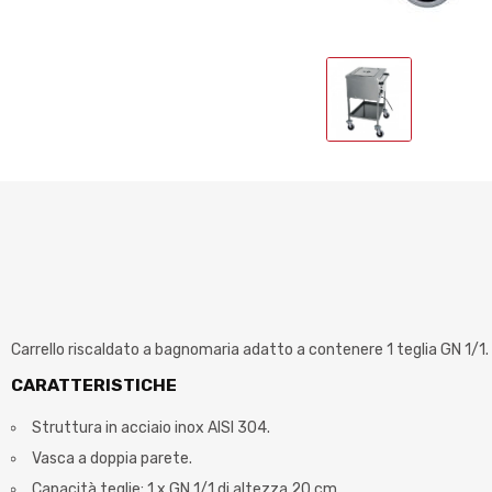
Carrello riscaldato a bagnomaria adatto a contenere 1 teglia GN 1/1. 
CARATTERISTICHE
Struttura in acciaio inox AISI 304.
Vasca a doppia parete.
Capacità teglie: 1 x GN 1/1 di altezza 20 cm.