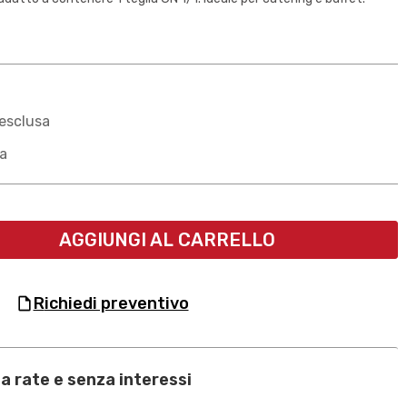
esclusa
sa
AGGIUNGI AL CARRELLO
richiedi preventivo
a rate e senza interessi