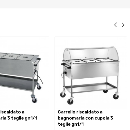
carrello riscaldato a
ia 3 teglie gn1/1
bagnomaria con cupola 3
teglie gn1/1