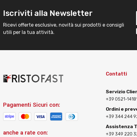
Iscriviti alla Newsletter
Ricevi offerte esclusive, novità sui prodotti e consigli
utili per la tua attività.
Contatti
Servizio Clie
+39 0521-1418
Pagamenti Sicuri con:
Ordini e prev
+39 344 244 9
Assistenza 
anche a rate con:
+39 349 220 