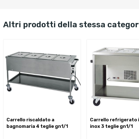
altri prodotti della stessa categor
carrello riscaldato a
carrello refrigerato in acciaio
bagnomaria 4 teglie gn1/1
inox 3 teglie gn1/1