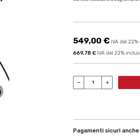
549,00 €
IVA del 22% 
669,78 €
IVA del 22% inclu
Pagamenti sicuri anche 