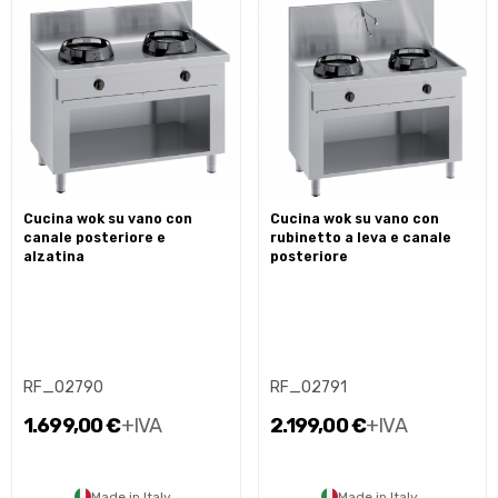
cucina wok su vano con
cucina wok su vano con
canale posteriore e
rubinetto a leva e canale
alzatina
posteriore
RF_02790
RF_02791
1.699,00 €
+IVA
2.199,00 €
+IVA
Made in Italy
Made in Italy