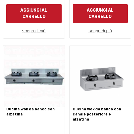
AGGIUNGI AL
AGGIUNGI AL
CARRELLO
CARRELLO
scopri di più
scopri di più
cucina wok da banco con
cucina wok da banco con
alzatina
canale posteriore e
alzatina