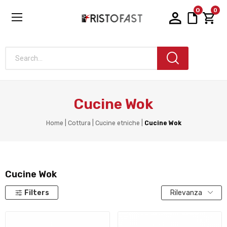
0
0
Search...
Cucine Wok
Home
Cottura
Cucine etniche
Cucine Wok
Cucine Wok
Filters
Rilevanza