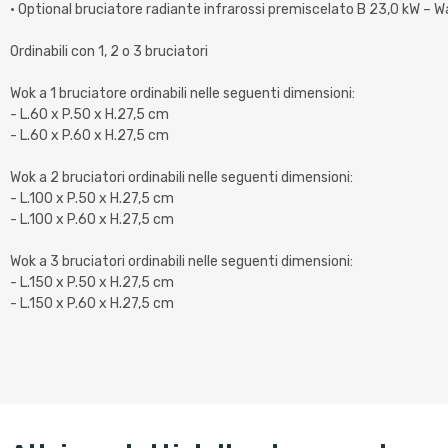
• Optional bruciatore radiante infrarossi premiscelato B 23,0 kW – 
Ordinabili con 1, 2 o 3 bruciatori
Wok a 1 bruciatore ordinabili nelle seguenti dimensioni:
- L.60 x P.50 x H.27,5 cm
- L.60 x P.60 x H.27,5 cm
Wok a 2 bruciatori ordinabili nelle seguenti dimensioni:
- L.100 x P.50 x H.27,5 cm
- L.100 x P.60 x H.27,5 cm
Wok a 3 bruciatori ordinabili nelle seguenti dimensioni:
- L.150 x P.50 x H.27,5 cm
- L.150 x P.60 x H.27,5 cm