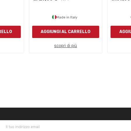
Made in Italy
RELLO
AGGIUNGI AL CARRELLO
AGGI
scopri di più