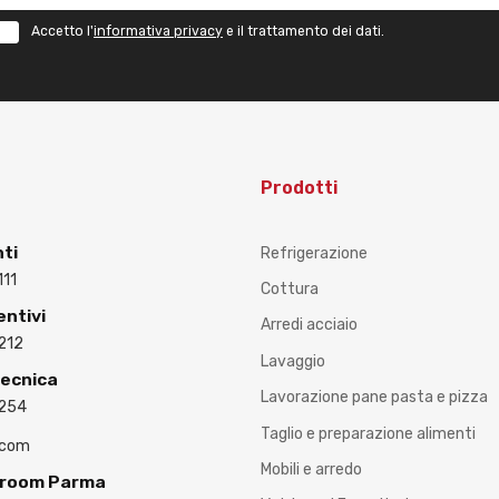
Accetto l'
informativa privacy
e il trattamento dei dati.
Prodotti
nti
Refrigerazione
111
Cottura
entivi
Arredi acciaio
212
Lavaggio
Tecnica
Lavorazione pane pasta e pizza
3254
Taglio e preparazione alimenti
.com
Mobili e arredo
wroom Parma