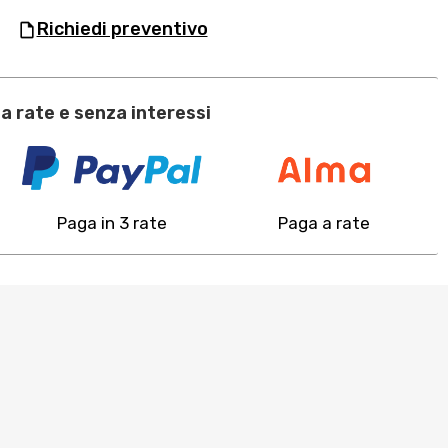
richiedi preventivo
a rate e senza interessi
Paga in 3 rate
Paga a rate