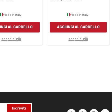
Made in Italy
Made in Italy
UNGI AL CARRELLO
AGGIUNGI AL CARRELLO
scopri di più
scopri di più
Iscriviti