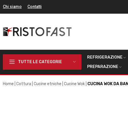
Chi siamo
Contatti
REFRIGERAZIONE
TUTTE LE CATEGORIE
PREPARAZIONE
Home
Cottura
Cucine etniche
Cucine Wok
CUCINA WOK DA BA