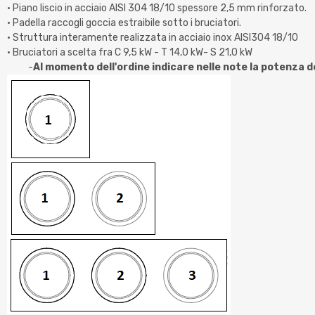
• Piano liscio in acciaio AISI 304 18/10 spessore 2,5 mm rinforzato.
• Padella raccogli goccia estraibile sotto i bruciatori.
• Struttura interamente realizzata in acciaio inox AISI304 18/10
• Bruciatori a scelta fra C 9,5 kW - T 14,0 kW- S 21,0 kW
-
Al momento dell'ordine indicare nelle note la potenza d