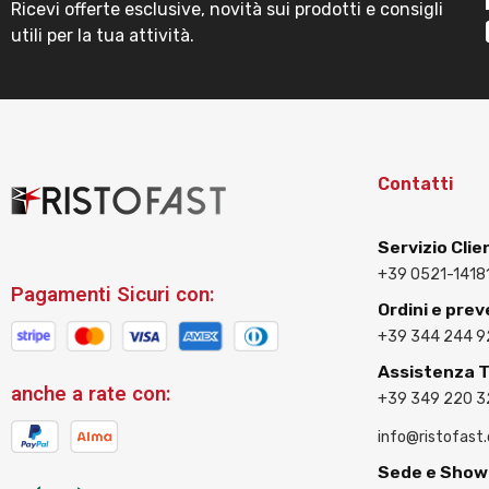
Ricevi offerte esclusive, novità sui prodotti e consigli
utili per la tua attività.
Contatti
Servizio Clie
+39 0521-1418
Pagamenti Sicuri con:
Ordini e prev
+39 344 244 9
Assistenza 
anche a rate con:
+39 349 220 
info@ristofast
Sede e Sho