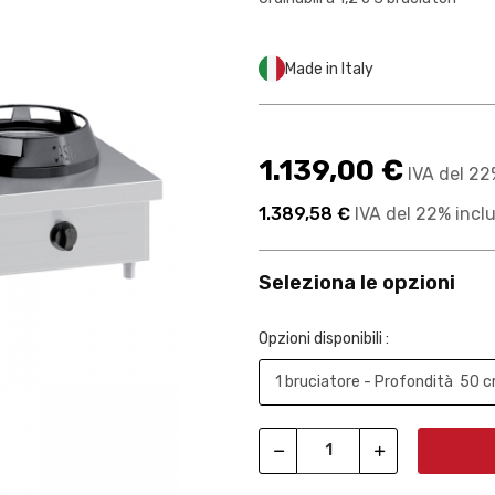
Made in Italy
1.139,00 €
IVA del 22
1.389,58 €
IVA del 22% incl
Seleziona le opzioni
Opzioni disponibili :