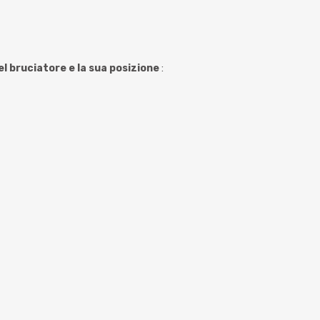
el bruciatore e la sua posizione
: