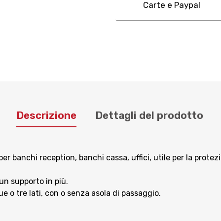
Carte e Paypal
Descrizione
Dettagli del prodotto
er banchi reception, banchi cassa, uffici, utile per la prote
un supporto in più.
ue o tre lati, con o senza asola di passaggio.