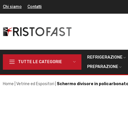
Chi siamo
Contatti
REFRIGERAZIONE
TUTTE LE CATEGORIE
PREPARAZIONE
Home
Vetrine ed Espositori
Schermo divisore in policarbonato