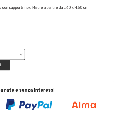
 con supporti inox. Misure a partire da L.60 x H.60 cm
I
a rate e senza interessi