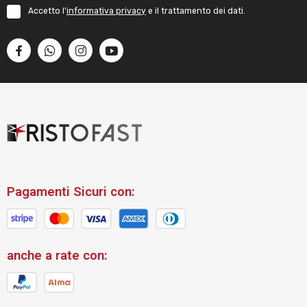
Accetto l'
informativa privacy
e il trattamento dei dati.
Pagamenti Sicuri con:
anche a rate con: