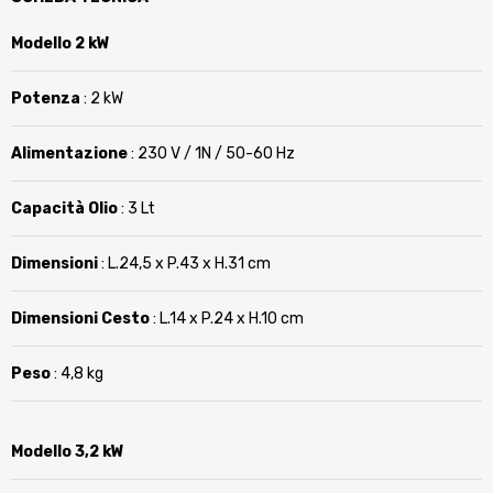
Modello 2 kW
Potenza
: 2 kW
Alimentazione
: 230 V / 1N / 50-60 Hz
Capacità Olio
: 3 Lt
Dimensioni
: L.24,5 x P.43 x H.31 cm
Dimensioni Cesto
: L.14 x P.24 x H.10 cm
Peso
: 4,8 kg
Modello 3,2 kW