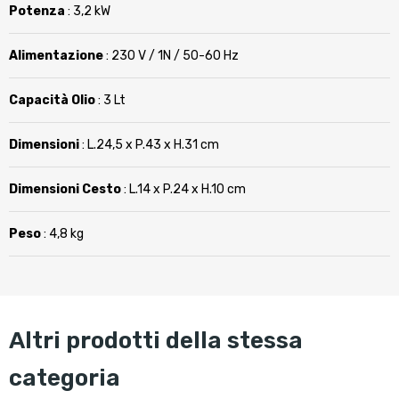
Potenza
: 3,2 kW
Alimentazione
: 230 V / 1N / 50-60 Hz
Capacità Olio
: 3 Lt
Dimensioni
: L.24,5 x P.43 x H.31 cm
Dimensioni Cesto
: L.14 x P.24 x H.10 cm
Peso
: 4,8 kg
altri prodotti della stessa
categoria