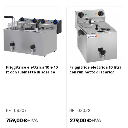
friggitrice elettrica 10 + 10
friggitrice elettrica 10 litri
lt con rubinetto di scarico
con rubinetto di scarico
RF_03207
RF_02022
759,00 €
+IVA
279,00 €
+IVA