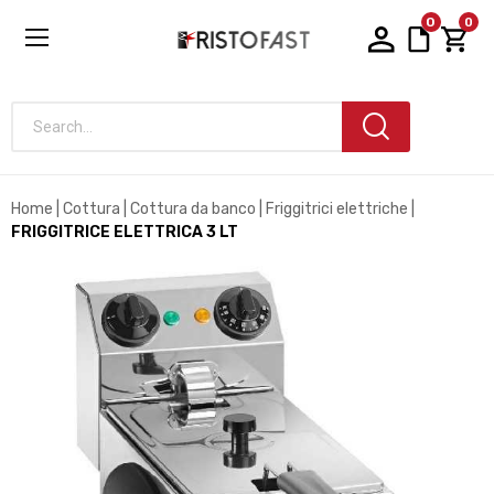
0
0
Search...
Home
Cottura
Cottura da banco
Friggitrici elettriche
FRIGGITRICE ELETTRICA 3 LT