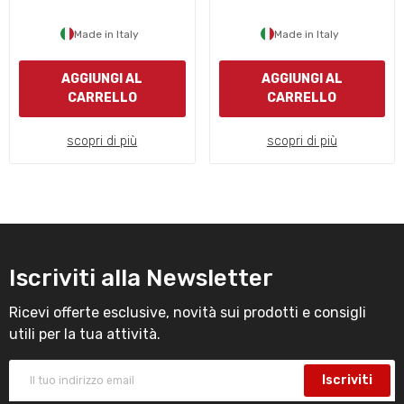
Made in Italy
Made in Italy
AGGIUNGI AL
AGGIUNGI AL
CARRELLO
CARRELLO
scopri di più
scopri di più
Iscriviti alla Newsletter
Ricevi offerte esclusive, novità sui prodotti e consigli
utili per la tua attività.
Iscriviti