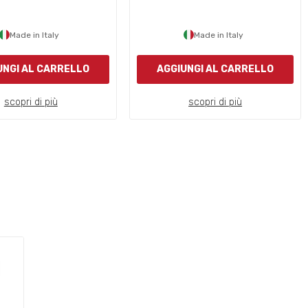
Made in Italy
Made in Italy
UNGI AL CARRELLO
AGGIUNGI AL CARRELLO
scopri di più
scopri di più