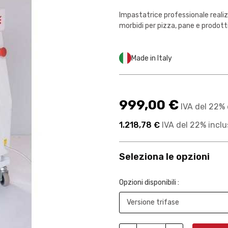
Impastatrice professionale realizz
morbidi per pizza, pane e prodotti 
Made in Italy
999,00 €
IVA del 22% 
1.218,78 €
IVA del 22% inclu
Seleziona le opzioni
Opzioni disponibili :