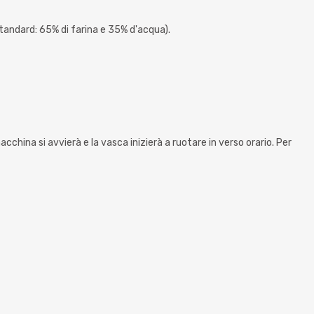
 standard: 65% di farina e 35% d'acqua).
macchina si avvierà e la vasca inizierà a ruotare in verso orario. Per