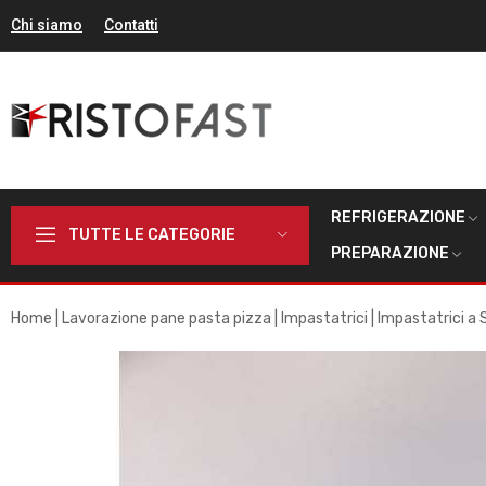
Chi siamo
Contatti
REFRIGERAZIONE
TUTTE LE CATEGORIE
PREPARAZIONE
Home
Lavorazione pane pasta pizza
Impastatrici
Impastatrici a 