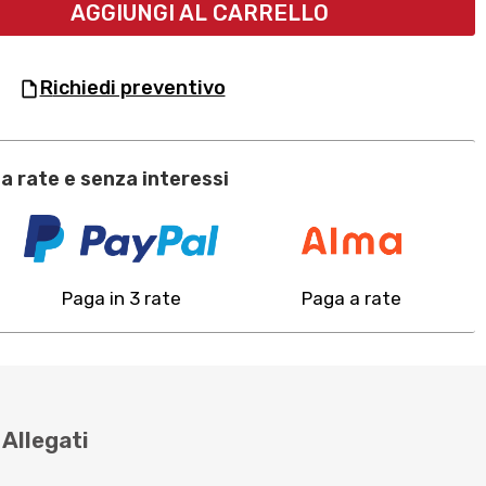
AGGIUNGI AL CARRELLO
richiedi preventivo
a rate e senza interessi
Paga in 3 rate
Paga a rate
Allegati