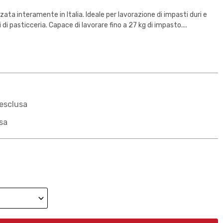
ata interamente in Italia. Ideale per lavorazione di impasti duri e
di pasticceria. Capace di lavorare fino a 27 kg di impasto....
esclusa
sa