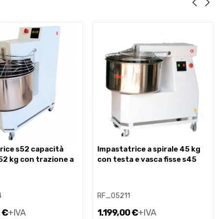
impastatrice a spirale 45 kg
52 kg con trazione a
con testa e vasca fisse s45
4
RF_05211
 €
+IVA
1.199,00 €
+IVA