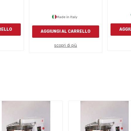
Made in Italy
RELLO
AGGI
AGGIUNGI AL CARRELLO
scopri di più