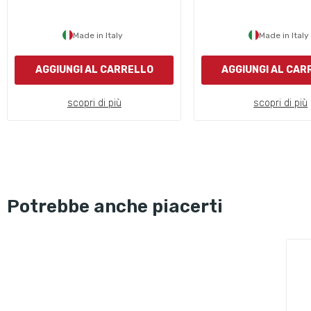
Made in Italy
Made in Italy
AGGIUNGI AL CARRELLO
AGGIUNGI AL CAR
scopri di più
scopri di più
Potrebbe anche piacerti