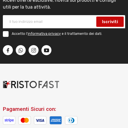
Ricevi offerte esclusive, novità sui prodotti e consigli
utili per la tua attività.
Iscriviti
Accetto l'
informativa privacy
e il trattamento dei dati.
Pagamenti Sicuri con: