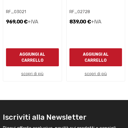
RF_03021
RF_02728
969,00 €
+IVA
839,00 €
+IVA
AGGIUNGI AL
AGGIUNGI AL
CARRELLO
CARRELLO
scopri di più
scopri di più
Iscriviti alla Newsletter