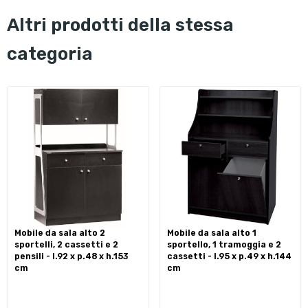
altri prodotti della stessa
categoria
mobile da sala alto 2
mobile da sala alto 1
sportelli, 2 cassetti e 2
sportello, 1 tramoggia e 2
pensili - l.92 x p.48 x h.153
cassetti - l.95 x p.49 x h.144
cm
cm