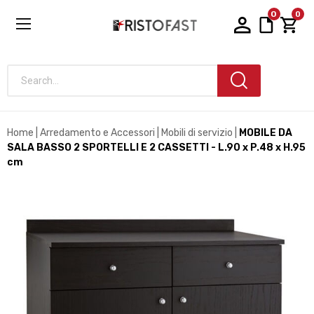
0
0
Search...
Home
Arredamento e Accessori
Mobili di servizio
MOBILE DA
SALA BASSO 2 SPORTELLI E 2 CASSETTI - L.90 x P.48 x H.95
cm