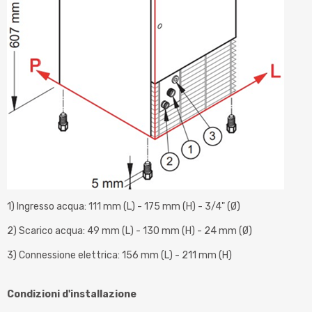
1) Ingresso acqua: 111 mm (L) - 175 mm (H) - 3/4" (Ø)
2) Scarico acqua: 49 mm (L) - 130 mm (H) - 24 mm (Ø)
3) Connessione elettrica: 156 mm (L) - 211 mm (H)
Condizioni d'installazione