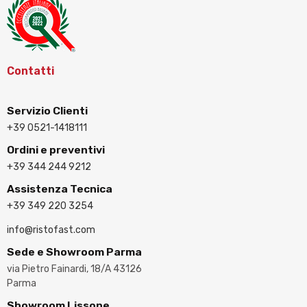
Contatti
Servizio Clienti
+39 0521-1418111
Ordini e preventivi
+39 344 244 9212
Assistenza Tecnica
+39 349 220 3254
info@ristofast.com
Sede e Showroom Parma
via Pietro Fainardi, 18/A 43126
Parma
Showroom Lissone