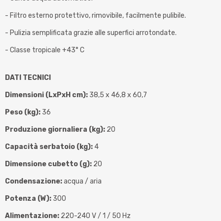
- Filtro esterno protettivo, rimovibile, facilmente pulibile.
- Pulizia semplificata grazie alle superfici arrotondate.
- Classe tropicale +43° C
DATI TECNICI
Dimensioni (LxPxH cm):
38,5 x 46,8 x 60,7
Peso (kg):
36
Produzione giornaliera (kg):
20
Capacità serbatoio (kg):
4
Dimensione cubetto (g):
20
Condensazione:
acqua / aria
Potenza (W):
300
Alimentazione:
220-240 V / 1 / 50 Hz