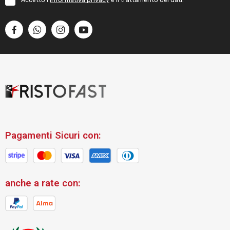
Accetto l'
informativa privacy
e il trattamento dei dati.
Pagamenti Sicuri con:
anche a rate con: