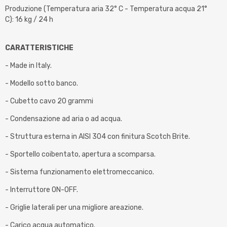
Produzione (Temperatura aria 32° C - Temperatura acqua 21°
C): 16 kg / 24 h
CARATTERISTICHE
- Made in Italy.
- Modello sotto banco.
- Cubetto cavo 20 grammi
- Condensazione ad aria o ad acqua.
- Struttura esterna in AISI 304 con finitura Scotch Brite.
- Sportello coibentato, apertura a scomparsa.
- Sistema funzionamento elettromeccanico.
- Interruttore ON-OFF.
- Griglie laterali per una migliore areazione.
- Carico acqua automatico.