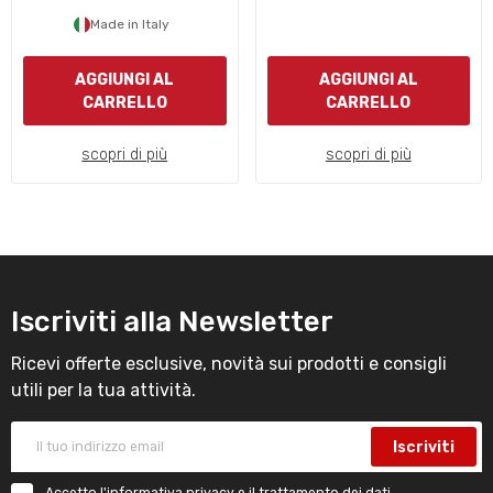
Made in Italy
AGGIUNGI AL
AGGIUNGI AL
CARRELLO
CARRELLO
scopri di più
scopri di più
Iscriviti alla Newsletter
Ricevi offerte esclusive, novità sui prodotti e consigli
utili per la tua attività.
Iscriviti