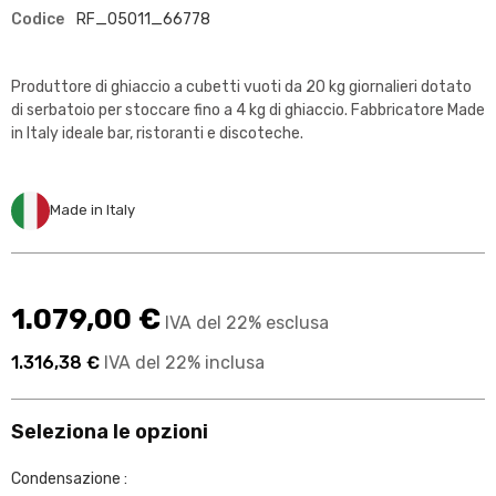
Codice
RF_05011_66778
Produttore di ghiaccio a cubetti vuoti da 20 kg giornalieri dotato
di serbatoio per stoccare fino a 4 kg di ghiaccio. Fabbricatore Made
in Italy ideale bar, ristoranti e discoteche.
Made in Italy
1.079,00 €
IVA del 22% esclusa
1.316,38 €
IVA del 22% inclusa
Seleziona le opzioni
Condensazione :