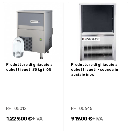
produttore di ghiaccio a
produttore di ghiaccio a
cubetti vuoti 35 kg if65
cubetti vuoti - scocca in
acciaio inox
RF_05012
RF_00645
1.229,00 €
+IVA
919,00 €
+IVA