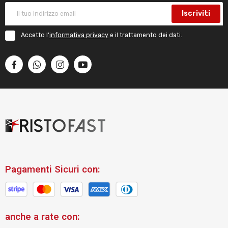
Iscriviti
Accetto l'
informativa privacy
e il trattamento dei dati.
Pagamenti Sicuri con:
anche a rate con: