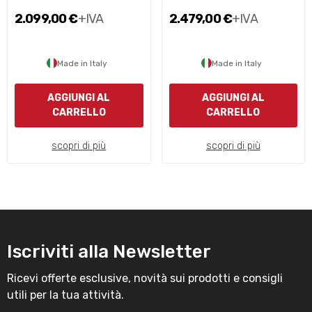
2.099,00 €
+IVA
2.479,00 €
+IVA
Made in Italy
Made in Italy
AGGIUNGI AL
AGGIUNGI AL
CARRELLO
CARRELLO
scopri di più
scopri di più
Iscriviti alla Newsletter
Ricevi offerte esclusive, novità sui prodotti e consigli
utili per la tua attività.