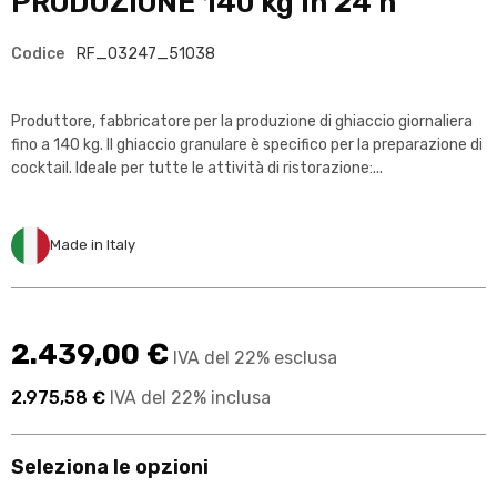
PRODUZIONE 140 kg in 24 h
Codice
RF_03247_51038
Produttore, fabbricatore per la produzione di ghiaccio giornaliera
fino a 140 kg. Il ghiaccio granulare è specifico per la preparazione di
cocktail. Ideale per tutte le attività di ristorazione:...
Made in Italy
2.439,00 €
IVA del 22% esclusa
2.975,58 €
IVA del 22% inclusa
Seleziona le opzioni