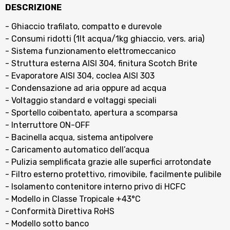
DESCRIZIONE
- Ghiaccio trafilato, compatto e durevole
- Consumi ridotti (1lt acqua/1kg ghiaccio, vers. aria)
- Sistema funzionamento elettromeccanico
- Struttura esterna AISI 304, finitura Scotch Brite
- Evaporatore AISI 304, coclea AISI 303
- Condensazione ad aria oppure ad acqua
- Voltaggio standard e voltaggi speciali
- Sportello coibentato, apertura a scomparsa
- Interruttore ON-OFF
- Bacinella acqua, sistema antipolvere
- Caricamento automatico dell’acqua
- Pulizia semplificata grazie alle superfici arrotondate
- Filtro esterno protettivo, rimovibile, facilmente pulibile
- Isolamento contenitore interno privo di HCFC
- Modello in Classe Tropicale +43°C
- Conformità Direttiva RoHS
- Modello sotto banco