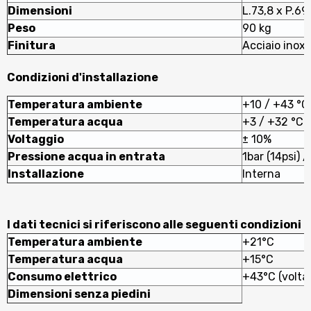
Dimensioni
L.73,8 x P.69
Peso
90 kg
Finitura
Acciaio inox 
Condizioni d'installazione
Temperatura ambiente
+10 / +43 °C
Temperatura acqua
+3 / +32 °C
Voltaggio
± 10%
Pressione acqua in entrata
1bar (14psi) /
Installazione
Interna
I dati tecnici si riferiscono alle seguenti condizioni
Temperatura ambiente
+21°C
Temperatura acqua
+15°C
Consumo elettrico
+43°C (volta
Dimensioni senza piedini