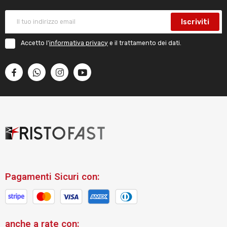
Iscriviti
Accetto l'
informativa privacy
e il trattamento dei dati.
Pagamenti Sicuri con:
anche a rate con: