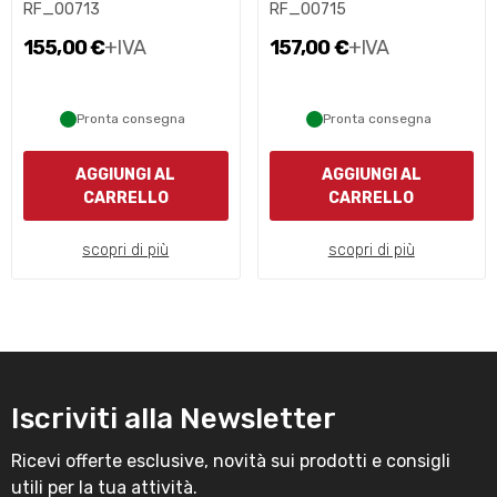
RF_00713
RF_00715
155,00 €
+IVA
157,00 €
+IVA
Pronta consegna
Pronta consegna
AGGIUNGI AL
AGGIUNGI AL
CARRELLO
CARRELLO
scopri di più
scopri di più
Iscriviti alla Newsletter
Ricevi offerte esclusive, novità sui prodotti e consigli
utili per la tua attività.