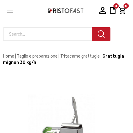
0
0
Search...
Home
Taglio e preparazione
Tritacarne grattugie
Grattugia
mignon 30 kg/h