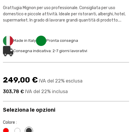
Grattugia Mignon per uso professionale. Consigliata per uso
domestico e piccole attività. Ideale per ristoranti, alberghi, hotel,
supermarket. In grado di lavorare grandi quantità di prodotto....
Made in Italy
Pronta consegna
Consegna indicativa: 2-7 giorni lavorativi
249,00 €
IVA del 22% esclusa
303,78 €
IVA del 22% inclusa
Seleziona le opzioni
Colore :
Rosso
Bianco
Acciaio