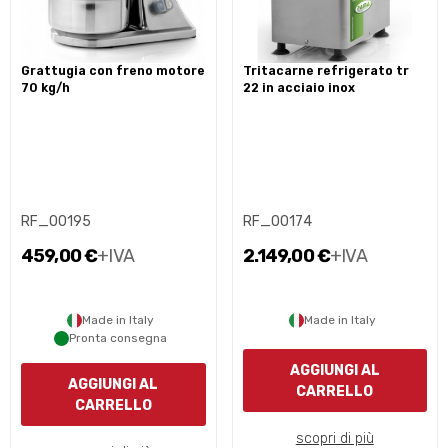
grattugia con freno motore
tritacarne refrigerato tr
70 kg/h
22 in acciaio inox
RF_00195
RF_00174
459,00 €
+IVA
2.149,00 €
+IVA
Made in Italy
Made in Italy
Pronta consegna
AGGIUNGI AL
AGGIUNGI AL
CARRELLO
CARRELLO
scopri di più