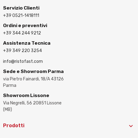
Servizio Clienti
+39 0521-1418111
Ordini e preventivi
+39 344 244 9212
Assistenza Tecnica
+39 349 220 3254
info@ristofast.com
Sede e Showroom Parma
via Pietro Fainardi, 18/A 43126
Parma
Showroom Lissone
Via Negrelli, 56 20851 Lissone
(MB)

Prodotti