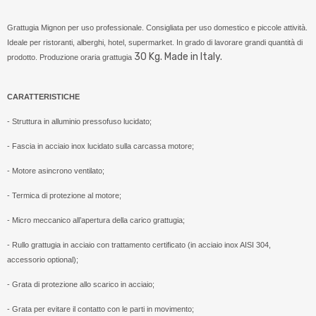
Grattugia Mignon per uso professionale. Consigliata per uso domestico e piccole attività.
Ideale per ristoranti, alberghi, hotel, supermarket. In grado di lavorare grandi quantità di
30 Kg. Made in Italy.
prodotto. Produzione oraria grattugia
CARATTERISTICHE
- Struttura in alluminio pressofuso lucidato;
- Fascia in acciaio inox lucidato sulla carcassa motore;
- Motore asincrono ventilato;
- Termica di protezione al motore;
- Micro meccanico all’apertura della carico grattugia;
- Rullo grattugia in acciaio con trattamento certificato (
in acciaio inox AISI 304,
accessorio optional);
- Grata di protezione allo scarico in acciaio;
- Grata per evitare il contatto con le parti in movimento;