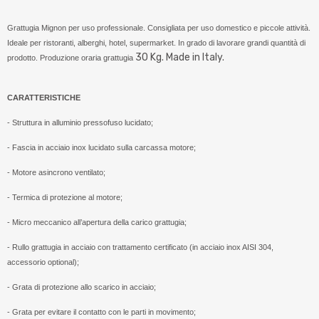
Grattugia Mignon per uso professionale. Consigliata per uso domestico e piccole attività.
Ideale per ristoranti, alberghi, hotel, supermarket. In grado di lavorare grandi quantità di
30 Kg. Made in Italy.
prodotto. Produzione oraria grattugia
CARATTERISTICHE
- Struttura in alluminio pressofuso lucidato;
- Fascia in acciaio inox lucidato sulla carcassa motore;
- Motore asincrono ventilato;
- Termica di protezione al motore;
- Micro meccanico all’apertura della carico grattugia;
- Rullo grattugia in acciaio con trattamento certificato (
in acciaio inox AISI 304,
accessorio optional);
- Grata di protezione allo scarico in acciaio;
- Grata per evitare il contatto con le parti in movimento;