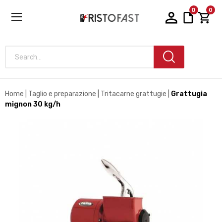
0
0
Search...
Home
Taglio e preparazione
Tritacarne grattugie
Grattugia
mignon 30 kg/h