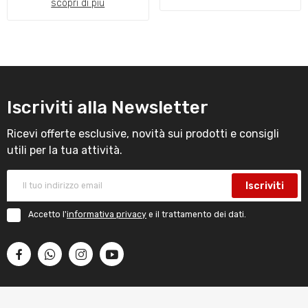
scopri di più
Iscriviti alla Newsletter
Ricevi offerte esclusive, novità sui prodotti e consigli
utili per la tua attività.
Iscriviti
Accetto l'
informativa privacy
e il trattamento dei dati.