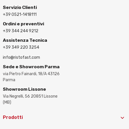
Servizio Clienti
+39 0521-1418111
Ordini e preventivi
+39 344 244 9212
Assistenza Tecnica
+39 349 220 3254
info@ristofast.com
Sede e Showroom Parma
via Pietro Fainardi, 18/A 43126
Parma
Showroom Lissone
Via Negrelli, 56 20851 Lissone
(MB)

Prodotti