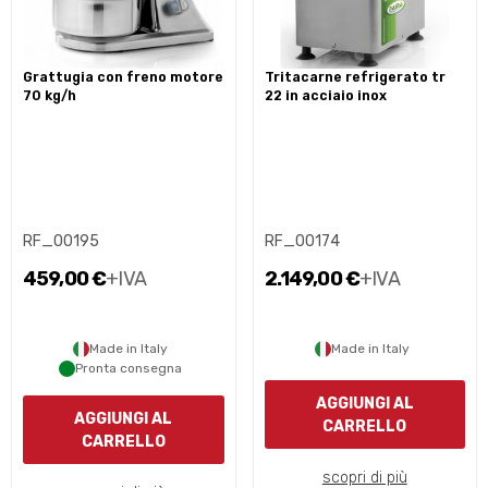
grattugia con freno motore
tritacarne refrigerato tr
70 kg/h
22 in acciaio inox
RF_00195
RF_00174
459,00 €
+IVA
2.149,00 €
+IVA
Made in Italy
Made in Italy
Pronta consegna
AGGIUNGI AL
AGGIUNGI AL
CARRELLO
CARRELLO
scopri di più