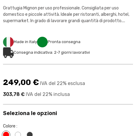
Grattugia Mignon per uso professionale. Consigliata per uso
domestico e piccole attività. Ideale per ristoranti, alberghi, hotel,
supermarket. In grado di lavorare grandi quantità di prodotto....
Made in Italy
Pronta consegna
Consegna indicativa: 2-7 giorni lavorativi
249,00 €
IVA del 22% esclusa
303,78 €
IVA del 22% inclusa
Seleziona le opzioni
Colore :
Rosso
Bianco
Acciaio