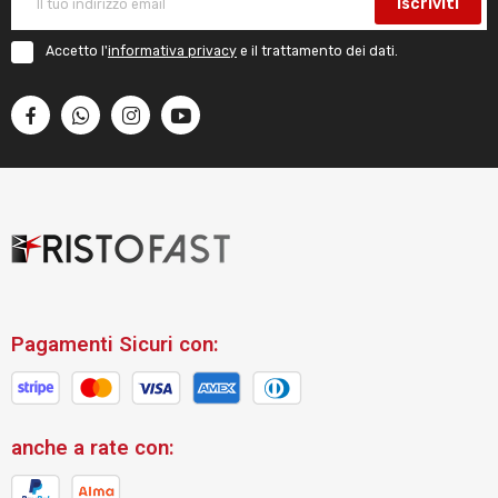
Iscriviti
Accetto l'
informativa privacy
e il trattamento dei dati.
Pagamenti Sicuri con:
anche a rate con: