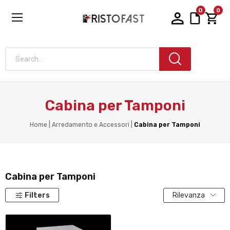
0
0
Search...
Cabina per Tamponi
Home
Arredamento e Accessori
Cabina per Tamponi
Cabina per Tamponi
Filters
Rilevanza