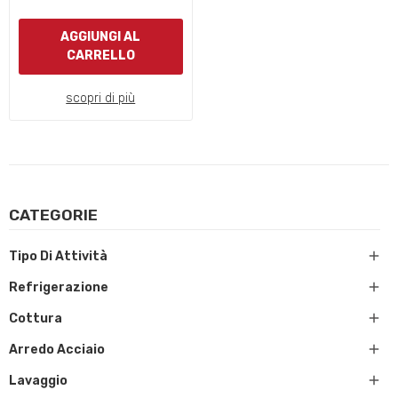
AGGIUNGI AL
CARRELLO
scopri di più
CATEGORIE

Tipo Di Attività

Refrigerazione

Cottura

Arredo Acciaio

Lavaggio