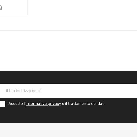
ù
Accetto l'
informativa privacy
e il trattamento dei dati.