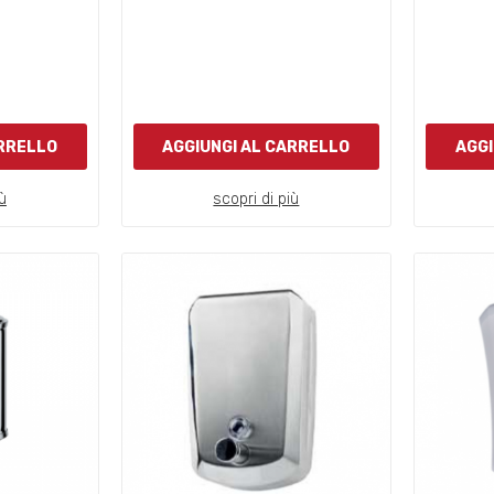
ARRELLO
AGGIUNGI AL CARRELLO
AGGI
ù
scopri di più