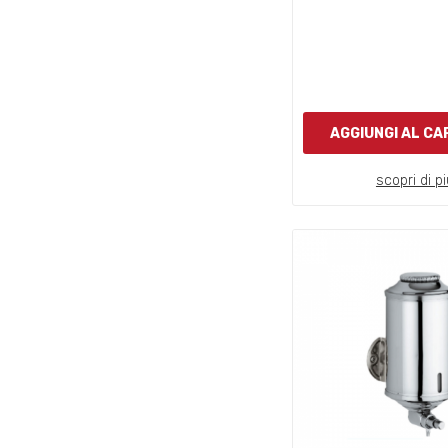
AGGIUNGI AL C
scopri di pi