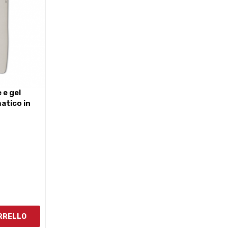
atico in
ARRELLO