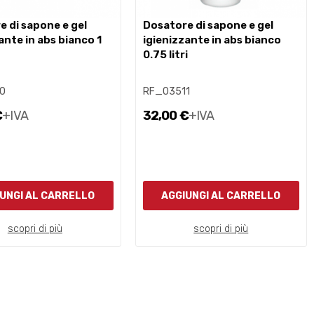
dosatore di sapone e gel
ante in abs bianco 1
igienizzante in abs bianco
0.75 litri
0
RF_03511
€
+IVA
32,00 €
+IVA
UNGI AL CARRELLO
AGGIUNGI AL CARRELLO
scopri di più
scopri di più