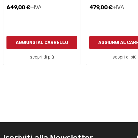
649,00 €
+IVA
479,00 €
+IVA
AGGIUNGI AL CARRELLO
AGGIUNGI AL CAR
scopri di più
scopri di più
Iscriviti alla Newsletter