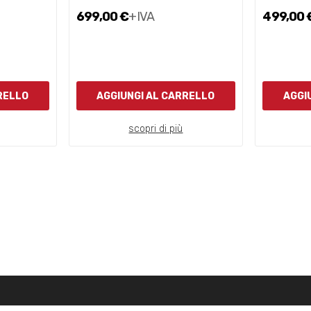
699,00 €
+IVA
499,00 
RELLO
AGGIUNGI AL CARRELLO
AGGI
scopri di più