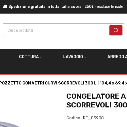
Spedizione gratuita in tutta Italia sopra i 250€
- escluse le isole
Cerca prodotti
COTTURA
LAVAGGIO
ARREDO A
OZZETTO CON VETRI CURVI SCORREVOLI 300 L | 104,4 x 69,4 
CONGELATORE A 
SCORREVOLI 300 L
Codice
RF_03908