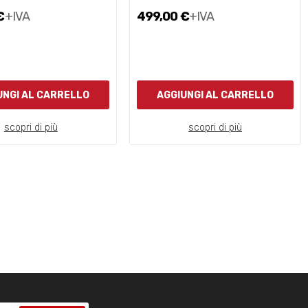
€
+IVA
499,00 €
+IVA
UNGI AL CARRELLO
AGGIUNGI AL CARRELLO
scopri di più
scopri di più