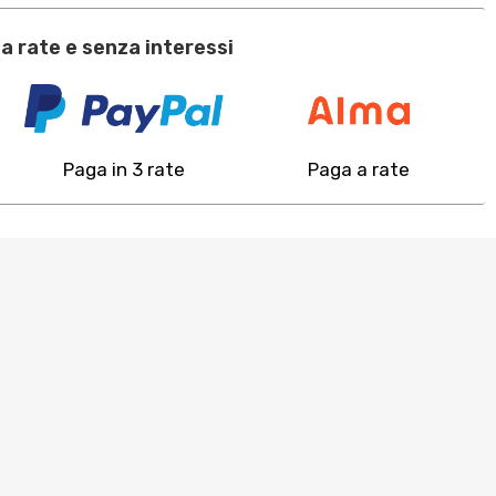
a rate e senza interessi
Paga in 3 rate
Paga a rate