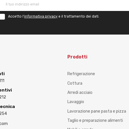
Accetto l'
informativa privacy
e il trattamento dei dati.
Prodotti
nti
Refrigerazione
111
Cottura
entivi
Arredi acciaio
212
Lavaggio
Tecnica
Lavorazione pane pasta e pizza
3254
Taglio e preparazione alimenti
.com