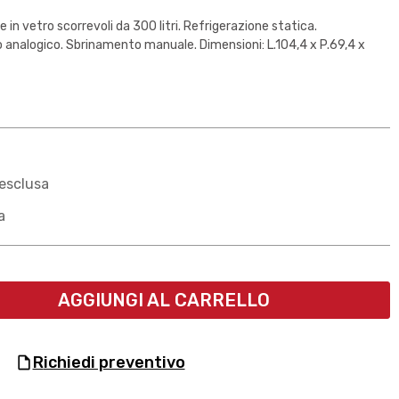
in vetro scorrevoli da 300 litri. Refrigerazione statica.
analogico. Sbrinamento manuale. Dimensioni: L.104,4 x P.69,4 x
esclusa
a
AGGIUNGI AL CARRELLO
richiedi preventivo