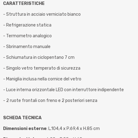
CARATTERISTICHE
- Struttura in acciaio verniciato bianco
- Refrigerazione statica
- Termometro analogico
- Sbrinamento manuale
- Schiumatura in ciclopentano 7 cm
- Singolo vetro temperato di sicurezza
- Maniglia inclusa nella cornice del vetro
- Luce interna orizzontale LED con interruttore indipendente
- 2 ruote frontali con freno e 2 posteriori senza
SCHEDA TECNICA
Dimensioni esterne
: L.104,4 x P.69,4 x H.85 cm