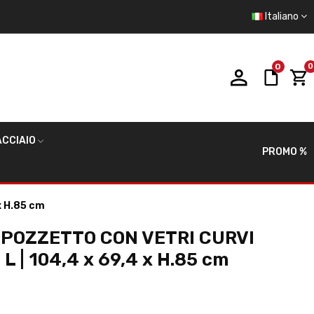
Italiano
0
0
CCIAIO
PROMO %
x H.85 cm
POZZETTO CON VETRI CURVI
 | 104,4 x 69,4 x H.85 cm