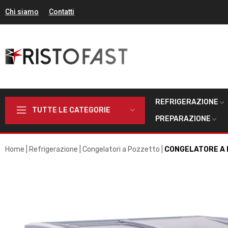
Chi siamo
Contatti
REFRIGERAZIONE
TUTTE LE CATEGORIE
PREPARAZIONE
Home
Refrigerazione
Congelatori a Pozzetto
CONGELATORE A P