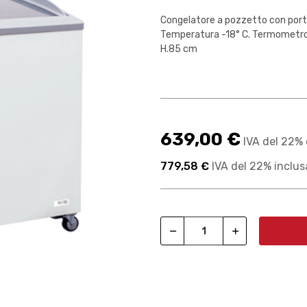
Congelatore a pozzetto con porte 
Temperatura -18° C. Termometro 
H.85 cm
639,00 €
IVA del 22% 
779,58 €
IVA del 22% inclus