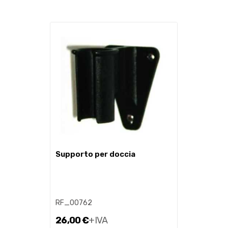
supporto per doccia
RF_00762
26,00 €
+IVA