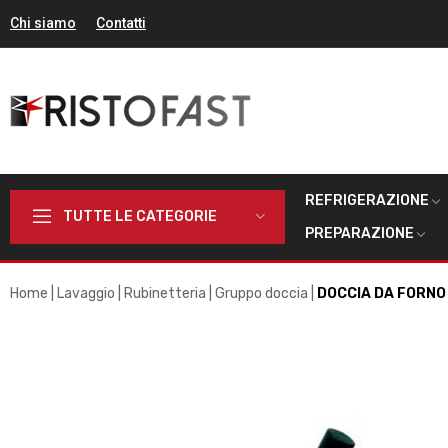
Chi siamo
Contatti
REFRIGERAZIONE
TUTTE LE CATEGORIE
PREPARAZIONE
Home
Lavaggio
Rubinetteria
Gruppo doccia
DOCCIA DA FORNO