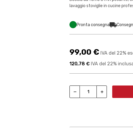
lavaggio stoviglie in cucine profess
Pronta consegna
Consegna
99,00 €
IVA del 22% es
120,78 €
IVA del 22% inclus