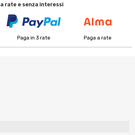
a rate e senza interessi
Paga in 3 rate
Paga a rate