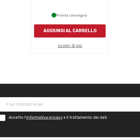
Pronta consegna
AGGIUNGI AL CARRELLO
scopri di più
Accetto l'
informativa privacy
e il trattamento dei dati.