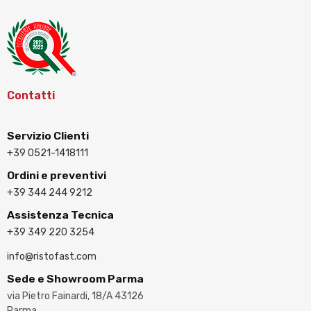
Contatti
Servizio Clienti
+39 0521-1418111
Ordini e preventivi
+39 344 244 9212
Assistenza Tecnica
+39 349 220 3254
info@ristofast.com
Sede e Showroom Parma
via Pietro Fainardi, 18/A 43126
Parma