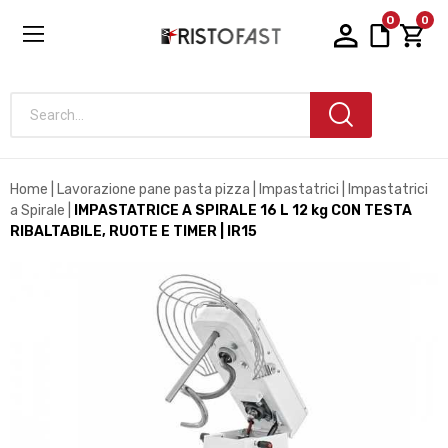
0
0
Search...
Home
Lavorazione pane pasta pizza
Impastatrici
Impastatrici
a Spirale
IMPASTATRICE A SPIRALE 16 L 12 kg CON TESTA
RIBALTABILE, RUOTE E TIMER | IR15