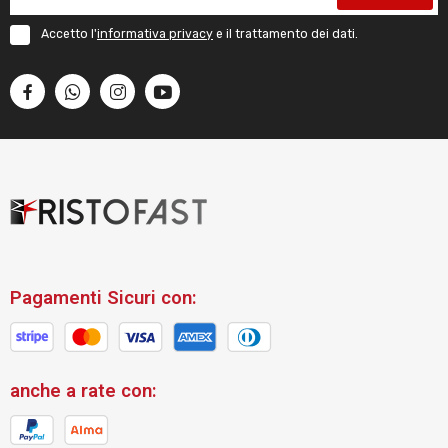
Accetto l'
informativa privacy
e il trattamento dei dati.
Pagamenti Sicuri con:
anche a rate con: