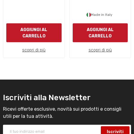
Made in Italy
AGGIUNGI AL
AGGIUNGI AL
CARRELLO
CARRELLO
scopri di più
scopri di più
Iscriviti alla Newsletter
Ricevi offerte esclusive, novità sui prodotti e consigli
utili per la tua attività.
Iscriviti