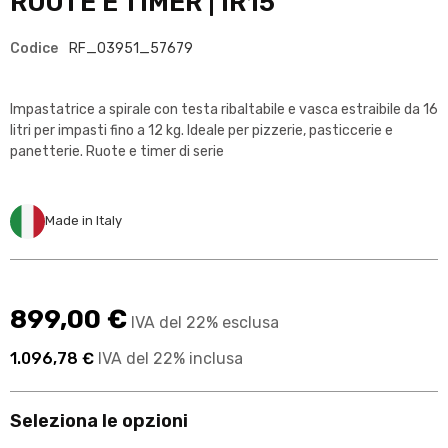
RUOTE E TIMER | IR15
Codice
RF_03951_57679
Impastatrice a spirale con testa ribaltabile e vasca estraibile da 16
litri per impasti fino a 12 kg. Ideale per pizzerie, pasticcerie e
panetterie. Ruote e timer di serie
Made in Italy
899,00 €
IVA del 22% esclusa
1.096,78 €
IVA del 22% inclusa
Seleziona le opzioni