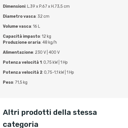
Dimensioni
: L.39 x P.67 x H.73,5 cm
Diametro vasca
: 32 cm
Volume vasca
: 16 L
Capacità impasto
: 12 kg
Produzione oraria
: 48 kg/h
Alimentazione
: 230 V | 400 V
Potenza velocità 1
: 0,75 kW | 1 Hp
Potenza velocità 2
: 0,75-1,1 kW | 1 Hp
Peso
: 71,5 kg
altri prodotti della stessa
categoria