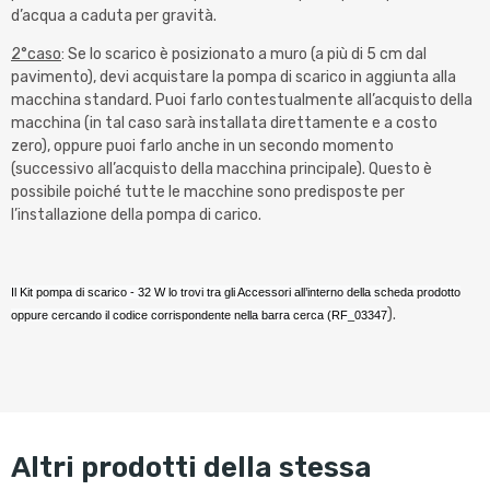
d’acqua a caduta per gravità.
2°caso
: Se lo scarico è posizionato a muro (a più di 5 cm dal
pavimento), devi acquistare la pompa di scarico in aggiunta alla
macchina standard. Puoi farlo contestualmente all’acquisto della
macchina (in tal caso sarà installata direttamente e a costo
zero), oppure puoi farlo anche in un secondo momento
(successivo all’acquisto della macchina principale). Questo è
possibile poiché tutte le macchine sono predisposte per
l’installazione della pompa di carico.
Il Kit pompa di scarico - 32 W lo trovi tra gli Accessori all’interno della scheda prodotto
).
oppure cercando il codice corrispondente nella barra cerca (RF_03347
altri prodotti della stessa