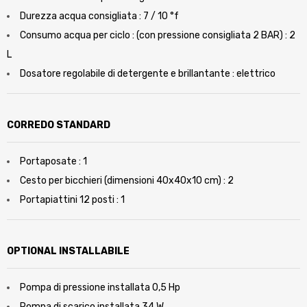
Durezza acqua consigliata : 7 / 10 °f
Consumo acqua per ciclo : (con pressione consigliata 2 BAR) : 2
L
Dosatore regolabile di detergente e brillantante : elettrico
CORREDO STANDARD
Portaposate : 1
Cesto per bicchieri (dimensioni 40x40x10 cm) : 2
Portapiattini 12 posti : 1
OPTIONAL INSTALLABILE
Pompa di pressione installata 0,5 Hp
Pompa di scarico installata 34 W