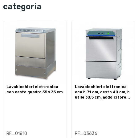
categoria
lavabicchieri elettronica
lavabicchieri elettronica
con cesto quadro 35 x 35 cm
eco h.71 cm, cesto 40 cm, h
utile 30,5 cm, addolcitore...
RF_01810
RF_03636