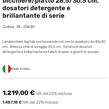
bicchiere/piatto 28,5/30,5 cm,
dosatori detergente e
brillantante di serie
Codice
RF_03630
Lavabicchieri digitale professionale con cesto quadrato da 40x40
cm. Altezza utile di lavaggio 30,5 cm. Dotata di dosatori
detergente e brillantante installati di serie, e giranti in acciaio...
Made in Italy
1.219,00 €
IVA del 22% esclusa
1.487,18 €
IVA del 22% inclusa