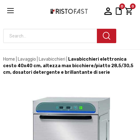
0
0
Search...
Home
Lavaggio
Lavabicchieri
Lavabicchieri elettronica
cesto 40x40 cm, altezza max bicchiere/piatto 28,5/30,5
cm, dosatori detergente e brillantante di serie