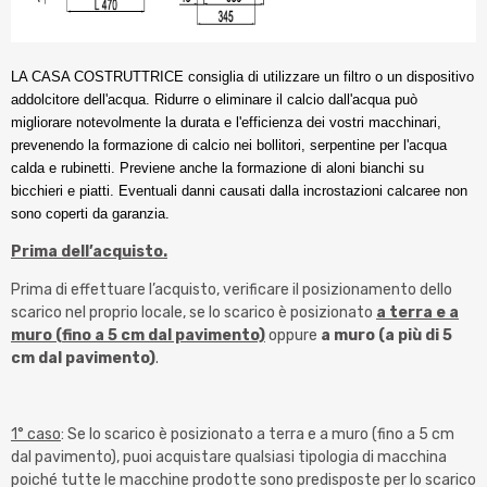
LA CASA COSTRUTTRICE consiglia di utilizzare un filtro o un dispositivo
addolcitore dell'acqua. Ridurre o eliminare il calcio dall'acqua può
migliorare notevolmente la durata e l'efficienza dei vostri macchinari,
prevenendo la formazione di calcio nei bollitori, serpentine per l'acqua
calda e rubinetti. Previene anche la formazione di aloni bianchi su
bicchieri e piatti. Eventuali danni causati dalla incrostazioni calcaree non
sono coperti da garanzia.
Prima dell’acquisto.
Prima di effettuare l’acquisto, verificare il posizionamento dello
scarico nel proprio locale, se lo scarico è posizionato
a terra e a
muro (fino a 5 cm dal pavimento)
oppure
a muro (a più di 5
cm dal pavimento)
.
1° caso
: Se lo scarico è posizionato a terra e a muro (fino a 5 cm
dal pavimento), puoi acquistare qualsiasi tipologia di macchina
poiché tutte le macchine prodotte sono predisposte per lo scarico