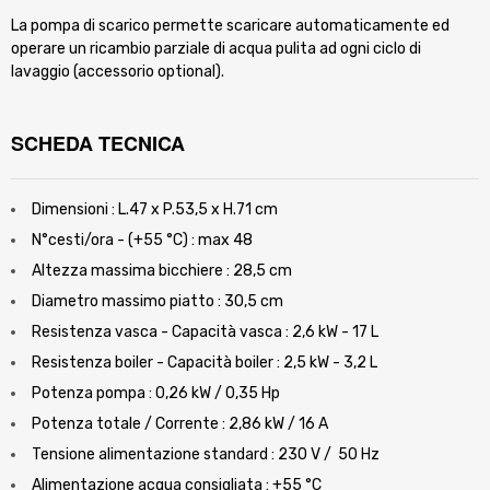
La pompa di scarico permette scaricare automaticamente ed
operare un ricambio parziale di acqua pulita ad ogni ciclo di
lavaggio (accessorio optional).
SCHEDA TECNICA
Dimensioni : L.47 x P.53,5 x H.71 cm
N°cesti/ora - (+55 °C) : max 48
Altezza massima bicchiere : 28,5 cm
Diametro massimo piatto : 30,5 cm
Resistenza vasca - Capacità vasca : 2,6 kW - 17 L
Resistenza boiler - Capacità boiler : 2,5 kW - 3,2 L
Potenza pompa : 0,26 kW / 0,35 Hp
Potenza totale / Corrente : 2,86 kW / 16 A
Tensione alimentazione standard : 230 V / 50 Hz
Alimentazione acqua consigliata : +55 °C