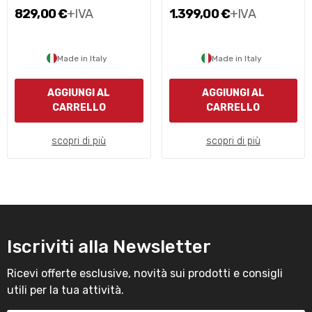
829,00 €
+IVA
1.399,00 €
+IVA
Made in Italy
Made in Italy
AGGIUNGI AL
AGGIUNGI AL
CARRELLO
CARRELLO
scopri di più
scopri di più
Iscriviti alla Newsletter
Ricevi offerte esclusive, novità sui prodotti e consigli
utili per la tua attività.