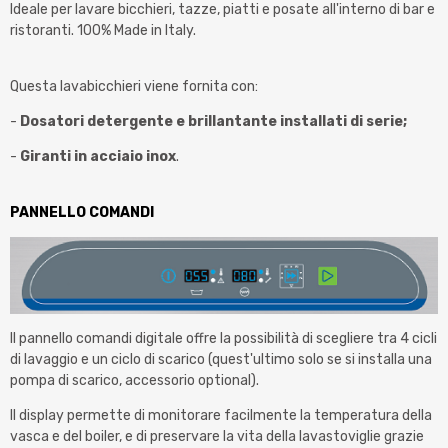
Ideale per lavare bicchieri, tazze, piatti e posate all'interno di bar e
ristoranti. 100% Made in Italy.
Questa lavabicchieri viene fornita con:
-
Dosatori detergente e brillantante installati di serie;
-
Giranti
in acciaio inox
.
PANNELLO COMANDI
Il pannello comandi digitale offre la possibilità di scegliere tra 4 cicli
di lavaggio e un ciclo di scarico (quest'ultimo solo se si installa una
pompa di scarico, accessorio optional).
Il display permette di monitorare facilmente la temperatura della
vasca e del boiler, e di preservare la vita della lavastoviglie grazie