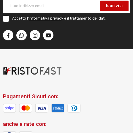
Iscriviti
Accetto l'
informativa privacy
e il trattamento dei dati.
Pagamenti Sicuri con:
anche a rate con: